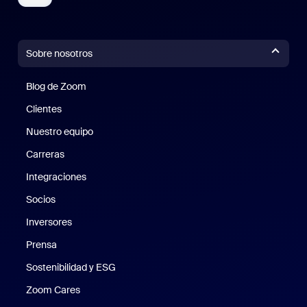
Sobre nosotros
Blog de Zoom
Blog de Zoom
Clientes
Clientes
Nuestro equipo
Nuestro equipo
Carreras
Carreras
Integraciones
Socios
Inversores
Prensa
Prensa
Sostenibilidad y ESG
Sostenibilidad y ESG
Zoom Cares
Zoom Cares