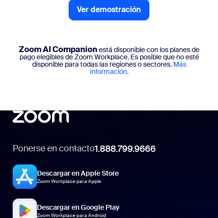
Ver demostración
Zoom AI Companion
está disponible con los planes de
pago elegibles de Zoom Workplace. Es posible que no esté
disponible para todas las regiones o sectores.
Más
información.
Ponerse en contacto
1.888.799.9666
Descargar en Apple Store
Zoom Workplace para Apple
Descargar en Google Play
Zoom Workplace para Android