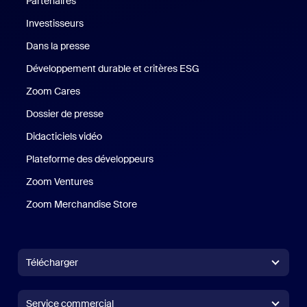
Partenaires
Investisseurs
Dans la presse
Presse
Développement durable et critères ESG
Développement durable 
Zoom Cares
Zoom Cares
Dossier de presse
Kit support
Didacticiels vidéo
Plateforme des développeurs
Zoom Ventures
Zoom Ventures
Zoom Merchandise Store
Zoom Merchandise Store
Télécharger
Application Zoom Workplace
Application Zoom Workplace
Service commercial