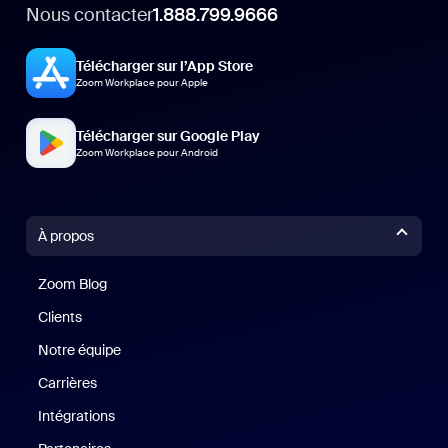
Nous contacter
1.888.799.9666
Télécharger sur l’App Store
Zoom Workplace pour Apple
Télécharger sur Google Play
Zoom Workplace pour Android
À propos
Zoom Blog
Zoom Blog
Clients
Clients
Notre équipe
Notre équipe
Carrières
Carrières
Intégrations