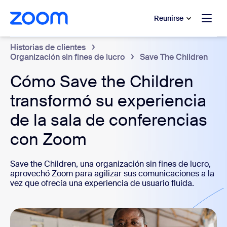
 al contenido principal
 ir al chat de ayuda
Reunirse
Historias de clientes
Organización sin fines de lucro
Save The Children
Cómo Save the Children
transformó su experiencia
de la sala de conferencias
con Zoom
Save the Children, una organización sin fines de lucro,
aprovechó Zoom para agilizar sus comunicaciones a la
vez que ofrecía una experiencia de usuario fluida.