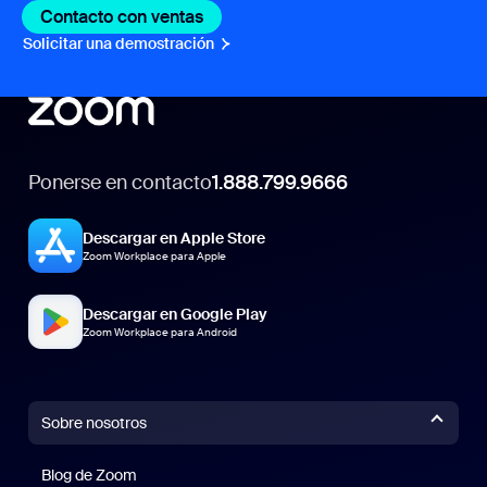
Contacto con ventas
Contacto con ventas
Solicitar una demostración
Solicitar una demostración
Ponerse en contacto
1.888.799.9666
Descargar en Apple Store
Zoom Workplace para Apple
Descargar en Google Play
Zoom Workplace para Android
Sobre nosotros
Blog de Zoom
Blog de Zoom