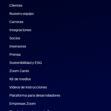
Clientes
Clientes
Nuestro equipo
Nuestro equipo
Carreras
Carreras
Integraciones
Socios
Inversores
Prensa
Prensa
Sostenibilidad y ESG
Sostenibilidad y ESG
Zoom Cares
Zoom Cares
Kit de medios
Kit de medios
Vídeos de instrucciones
Plataforma para desarrolladores
Empresas Zoom
Zoom Ventures