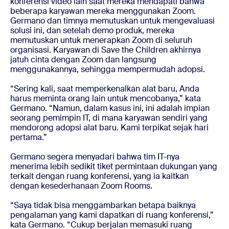
konferensi video lain saat mereka mendapati bahwa
beberapa karyawan mereka menggunakan Zoom.
Germano dan timnya memutuskan untuk mengevaluasi
solusi ini, dan setelah demo produk, mereka
memutuskan untuk menerapkan Zoom di seluruh
organisasi. Karyawan di Save the Children akhirnya
jatuh cinta dengan Zoom dan langsung
menggunakannya, sehingga mempermudah adopsi.
“Sering kali, saat memperkenalkan alat baru, Anda
harus meminta orang lain untuk mencobanya,” kata
Germano. “Namun, dalam kasus ini, ini adalah impian
seorang pemimpin IT, di mana karyawan sendiri yang
mendorong adopsi alat baru. Kami terpikat sejak hari
pertama.”
Germano segera menyadari bahwa tim IT-nya
menerima lebih sedikit tiket permintaan dukungan yang
terkait dengan ruang konferensi, yang ia kaitkan
dengan kesederhanaan Zoom Rooms.
“Saya tidak bisa menggambarkan betapa baiknya
pengalaman yang kami dapatkan di ruang konferensi,”
kata Germano. “Cukup berjalan memasuki ruang