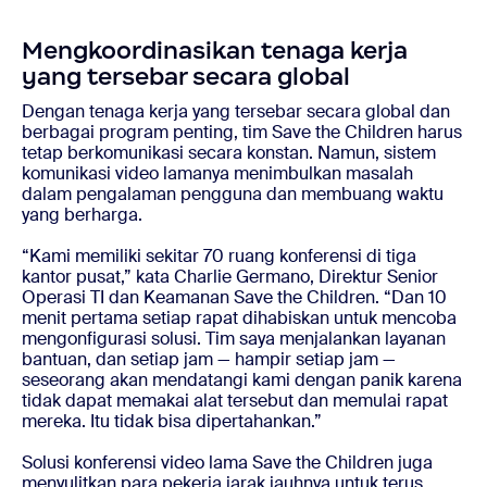
Mengkoordinasikan tenaga kerja
yang tersebar secara global
Dengan tenaga kerja yang tersebar secara global dan
berbagai program penting, tim Save the Children harus
tetap berkomunikasi secara konstan. Namun, sistem
komunikasi video lamanya menimbulkan masalah
dalam pengalaman pengguna dan membuang waktu
yang berharga.
“Kami memiliki sekitar 70 ruang konferensi di tiga
kantor pusat,” kata Charlie Germano, Direktur Senior
Operasi TI dan Keamanan Save the Children. “Dan 10
menit pertama setiap rapat dihabiskan untuk mencoba
mengonfigurasi solusi. Tim saya menjalankan layanan
bantuan, dan setiap jam — hampir setiap jam —
seseorang akan mendatangi kami dengan panik karena
tidak dapat memakai alat tersebut dan memulai rapat
mereka. Itu tidak bisa dipertahankan.”
Solusi konferensi video lama Save the Children juga
menyulitkan para pekerja jarak jauhnya untuk terus