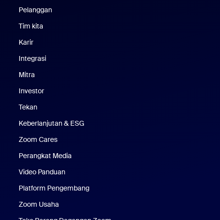
Pelanggan
Pelanggan
Tim kita
Tim Kami
Karir
Karier
Integrasi
Mitra
Investor
Tekan
Pers
Keberlanjutan & ESG
Keberlanjutan & ESG
Zoom Cares
Zoom Cares
Perangkat Media
Kit Media
Video Panduan
Platform Pengembang
Zoom Usaha
Zoom Ventures