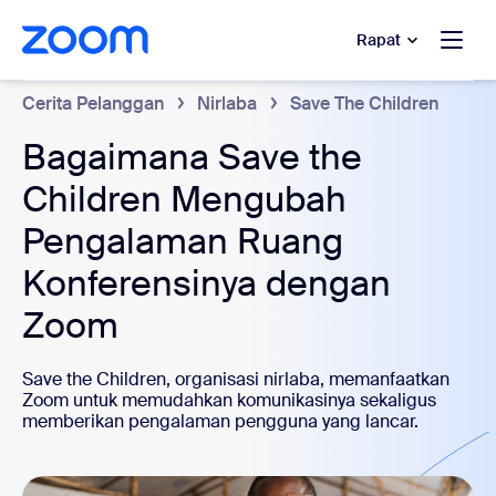
e percakapan bantuan
 ke konten utama
Rapat
Cerita Pelanggan
Nirlaba
Save The Children
Bagaimana Save the
Children Mengubah
Pengalaman Ruang
Konferensinya dengan
Zoom
Save the Children, organisasi nirlaba, memanfaatkan
Zoom untuk memudahkan komunikasinya sekaligus
memberikan pengalaman pengguna yang lancar.