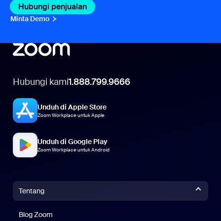
Hubungi penjualan
Hubungi penjualan
Minta Demo
Minta Demo
Hubungi kami
1.888.799.9666
Unduh di Apple Store
Zoom Workplace untuk Apple
Unduh di Google Play
Zoom Workplace untuk Android
Tentang
Blog Zoom
Blog Zoom