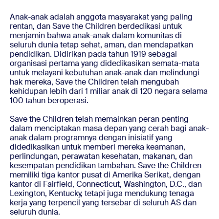
Anak-anak adalah anggota masyarakat yang paling
rentan, dan Save the Children berdedikasi untuk
menjamin bahwa anak-anak dalam komunitas di
seluruh dunia tetap sehat, aman, dan mendapatkan
pendidikan. Didirikan pada tahun 1919 sebagai
organisasi pertama yang didedikasikan semata-mata
untuk melayani kebutuhan anak-anak dan melindungi
hak mereka, Save the Children telah mengubah
kehidupan lebih dari 1 miliar anak di 120 negara selama
100 tahun beroperasi.
Save the Children telah memainkan peran penting
dalam menciptakan masa depan yang cerah bagi anak-
anak dalam programnya dengan inisiatif yang
didedikasikan untuk memberi mereka keamanan,
perlindungan, perawatan kesehatan, makanan, dan
kesempatan pendidikan tambahan. Save the Children
memiliki tiga kantor pusat di Amerika Serikat, dengan
kantor di Fairfield, Connecticut, Washington, D.C., dan
Lexington, Kentucky, tetapi juga mendukung tenaga
kerja yang terpencil yang tersebar di seluruh AS dan
seluruh dunia.