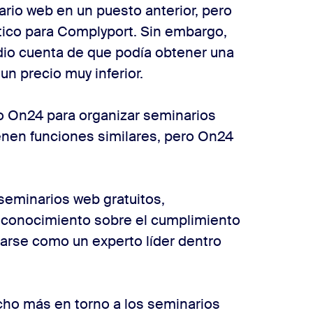
rio web en un puesto anterior, pero
tico para Complyport. Sin embargo,
io cuenta de que podía obtener una
n precio muy inferior.
o On24 para organizar seminarios
enen funciones similares, pero On24
seminarios web gratuitos,
 conocimiento sobre el cumplimiento
narse como un experto líder dentro
cho más en torno a los seminarios