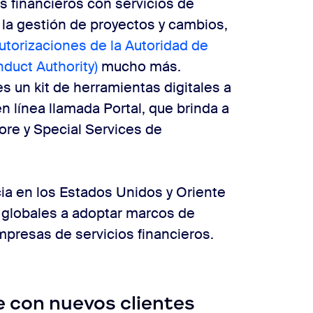
s financieros con servicios de
 la gestión de proyectos y cambios,
autorizaciones de la Autoridad de
duct Authority)
mucho
más.
s un kit de herramientas digitales a
n línea llamada Portal, que brinda a
ore y Special Services de
cia en los Estados Unidos y Oriente
 globales a adoptar marcos de
presas de servicios financieros.
e con nuevos clientes