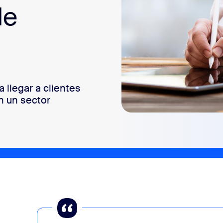
de
llegar a clientes
n un sector