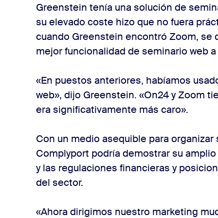
Greenstein tenía una solución de semina
su elevado coste hizo que no fuera prác
cuando Greenstein encontró Zoom, se d
mejor funcionalidad de seminario web a u
«En puestos anteriores, habíamos usad
web», dijo Greenstein. «On24 y Zoom ti
era significativamente más caro».
Con un medio asequible para organizar 
Complyport podría demostrar su amplio
y las regulaciones financieras y posicio
del sector.
«Ahora dirigimos nuestro marketing mu