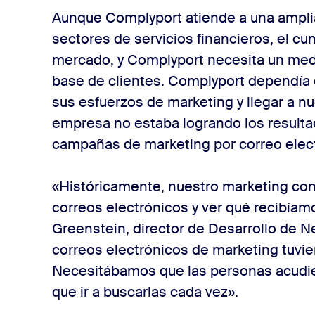
Aunque Complyport atiende a una amplia
sectores de servicios financieros, el c
mercado, y Complyport necesita un medio 
base de clientes. Complyport dependía 
sus esfuerzos de marketing y llegar a nu
empresa no estaba logrando los result
campañas de marketing por correo elec
«Históricamente, nuestro marketing con
correos electrónicos y ver qué recibía
Greenstein, director de Desarrollo de 
correos electrónicos de marketing tuvi
Necesitábamos que las personas acudier
que ir a buscarlas cada vez».