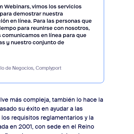
Webinars, vimos los servicios
o para demostrar nuestra
ión en línea. Para las personas que
tiempo para reunirse con nosotros,
 comunicamos en línea para que
as y nuestro conjunto de
llo de Negocios, Complyport
lve más compleja, también lo hace la
asado su éxito en ayudar a las
los requisitos reglamentarios y la
dada en 2001, con sede en el Reino