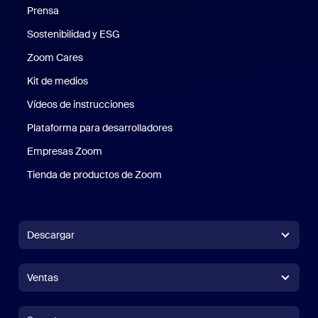
Prensa
Prensa
Sostenibilidad y ESG
Sostenibilidad y ESG
Zoom Cares
Zoom Cares
Kit de medios
Kit de medios
Vídeos de instrucciones
Plataforma para desarrolladores
Empresas Zoom
Zoom Ventures
Tienda de productos de Zoom
Tienda de productos de Zoom
Descargar
Aplicación Zoom Workplace
Aplicación Zoom Workplace
Ventas
Aplicación Zoom Rooms
Aplicación Zoom Rooms
+1.888.799.9666
Haga clic para llamar
Zoom Rooms Controller