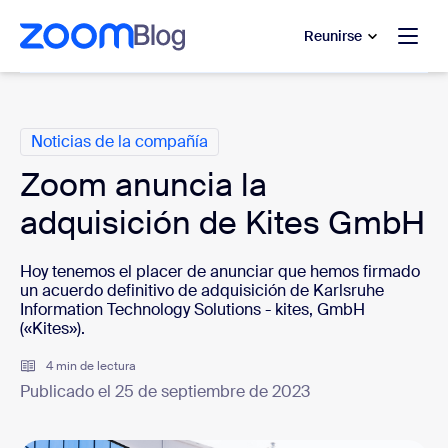
 al contenido principal
 ir al chat de ayuda
Reunirse
Categorías
Noticias de la compañía
Zoom anuncia la
adquisición de Kites GmbH
Hoy tenemos el placer de anunciar que hemos firmado
un acuerdo definitivo de adquisición de Karlsruhe
Information Technology Solutions - kites, GmbH
(«Kites»).
4 min de lectura
Publicado el 25 de septiembre de 2023