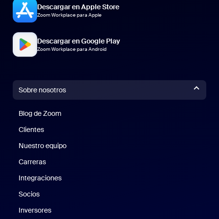
Descargar en Apple Store
Zoom Workplace para Apple
Descargar en Google Play
Zoom Workplace para Android
Sobre nosotros
Blog de Zoom
Blog de Zoom
Clientes
Clientes
Nuestro equipo
Nuestro equipo
Carreras
Carreras
Integraciones
Socios
Inversores