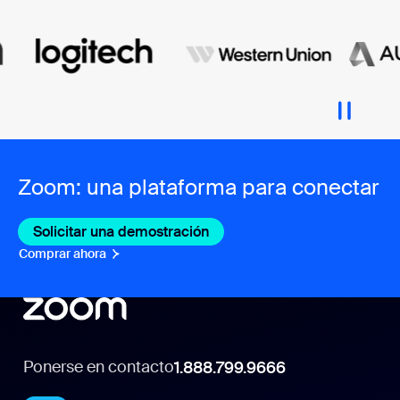
Zoom: una plataforma para conectar
Solicitar una demostración
Comprar ahora
Ponerse en contacto
1.888.799.9666