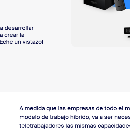
sai
 desarrollar
 crear la
¡Eche un vistazo!
 de Amazon
A medida que las empresas de todo el 
modelo de trabajo híbrido, va a ser neces
teletrabajadores las mismas capacidades