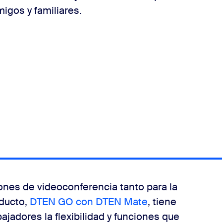
igos y familiares.
ones de videoconferencia tanto para la
oducto,
DTEN GO con DTEN Mate
, tiene
ajadores la flexibilidad y funciones que