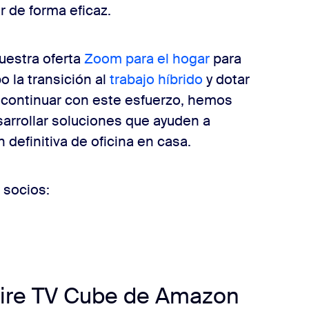
 de forma eficaz.
uestra oferta
Zoom para el hogar
para
o la transición al
trabajo híbrido
y dotar
a continuar con este esfuerzo, hemos
arrollar soluciones que ayuden a
n definitiva de oficina en casa.
 socios:
Fire TV Cube de Amazon