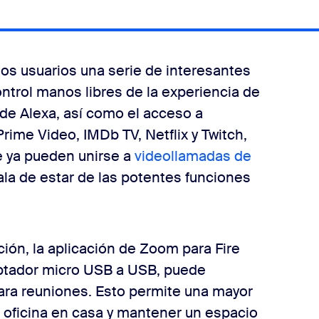
los usuarios una serie de interesantes
ontrol manos libres de la experiencia de
de Alexa, así como el acceso a
ime Video, IMDb TV, Netflix y Twitch,
e ya pueden unirse a
videollamadas de
sala de estar de las potentes funciones
ón, la aplicación de Zoom para Fire
ptador micro USB a USB, puede
 para reuniones. Esto permite una mayor
u oficina en casa y mantener un espacio