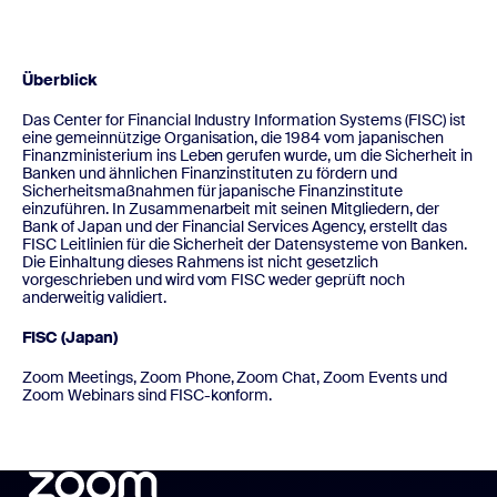
Überblick
Das Center for Financial Industry Information Systems (FISC) ist
eine gemeinnützige Organisation, die 1984 vom japanischen
Finanzministerium ins Leben gerufen wurde, um die Sicherheit in
Banken und ähnlichen Finanzinstituten zu fördern und
Sicherheitsmaßnahmen für japanische Finanzinstitute
einzuführen. In Zusammenarbeit mit seinen Mitgliedern, der
Bank of Japan und der Financial Services Agency, erstellt das
FISC Leitlinien für die Sicherheit der Datensysteme von Banken.
Die Einhaltung dieses Rahmens ist nicht gesetzlich
vorgeschrieben und wird vom FISC weder geprüft noch
anderweitig validiert.
FISC (Japan)
Zoom Meetings, Zoom Phone, Zoom Chat, Zoom Events und
Zoom Webinars sind FISC-konform.