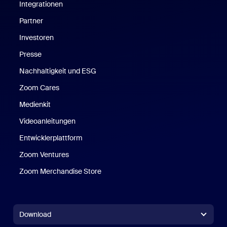
Integrationen
Partner
Investoren
Presse
Nachhaltigkeit und ESG
Zoom Cares
Zoom Cares
Medienkit
Videoanleitungen
Entwicklerplattform
Zoom Ventures
Zoom Merchandise Store
Zoom Merchandise Store
Download