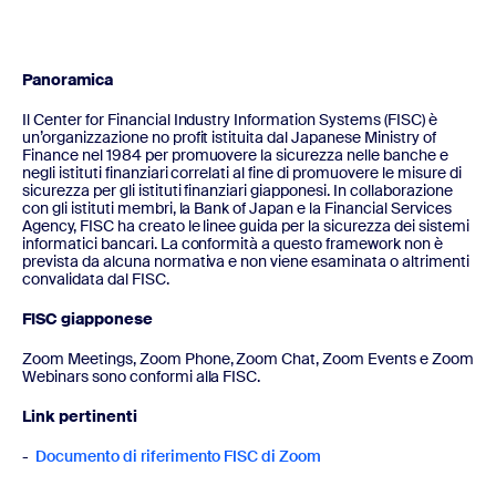
Panoramica
Il Center for Financial Industry Information Systems (FISC) è
un’organizzazione no profit istituita dal Japanese Ministry of
Finance nel 1984 per promuovere la sicurezza nelle banche e
negli istituti finanziari correlati al fine di promuovere le misure di
sicurezza per gli istituti finanziari giapponesi. In collaborazione
con gli istituti membri, la Bank of Japan e la Financial Services
Agency, FISC ha creato le linee guida per la sicurezza dei sistemi
informatici bancari. La conformità a questo framework non è
prevista da alcuna normativa e non viene esaminata o altrimenti
convalidata dal FISC.
FISC giapponese
Zoom Meetings, Zoom Phone, Zoom Chat, Zoom Events e Zoom
Webinars sono conformi alla FISC.
Link pertinenti
-
Documento di riferimento FISC di Zoom