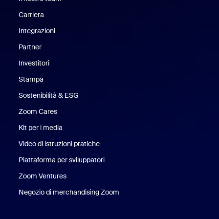
Carriera
Opportunità di lavoro
Integrazioni
Partner
Investitori
Stampa
Stampa
Sostenibilità & ESG
Sostenibilità ed ESG
Zoom Cares
Zoom Cares
Kit per i media
Kit media
Video di istruzioni pratiche
Piattaforma per sviluppatori
Zoom Ventures
Zoom Ventures
Negozio di merchandising Zoom
Negozio di merchandising Zoo