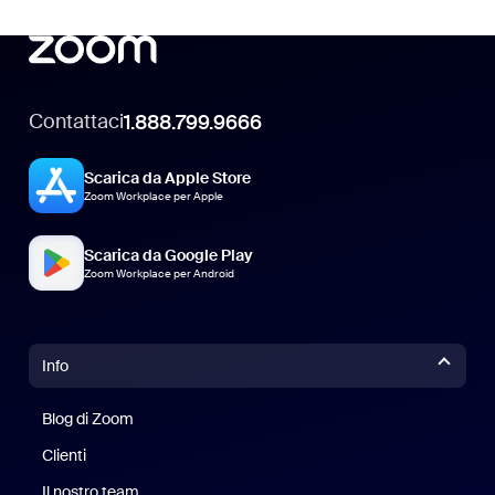
Contattaci
1.888.799.9666
Scarica da Apple Store
Zoom Workplace per Apple
Scarica da Google Play
Zoom Workplace per Android
Info
Blog di Zoom
Blog di Zoom
Clienti
Clienti
Il nostro team
Il nostro team