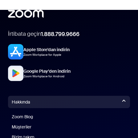
İrtibata geçin
1.888.799.9666
Apple Store'dan indirin
Zoom Workplace for Apple
Google Play’den indirin
Zoom Workplace for Android
Hakkında
Zoom Blog
Zoom Blog
Müşteriler
Bizim takım