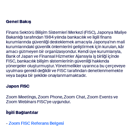
Genel Bakış
Finans Sektörü Bilişim Sistemleri Merkezi (FISC), Japonya Maliye
Bakanlığı tarafından 1984 yılında bankacılık ve ilgili finans
kurumlarında güvenliği desteklemek amacıyla Japonya'nın mali
kurumlarındaki güvenlik önlemlerini geliştirmek için kurulan, kâr
amacı gütmeyen bir organizasyondur. Kendi üye kurumlarıyla,
Bank of Japan ve Finansal Hizmetler Ajansıyla iş birliği içinde
FISC, bankacılık bilişim sistemlerinin güvenliği hakkında
yönergeler oluşturmuştur. Yönetmelikler uyarınca bu çerçeveye
uyulması gerekli değildir ve FISC tarafından denetlenmemekte
veya başka bir şekilde onaylanmamaktadır.
Japon FISC
Zoom Meetings, Zoom Phone, Zoom Chat, Zoom Events ve
Zoom Webinars FISC'ye uygundur.
İlgili Bağlantılar
-
Zoom FISC Referans Belgesi