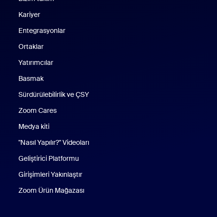
Kariyer
Entegrasyonlar
Ortaklar
Yatırımcılar
Basmak
Sürdürülebilirlik ve ÇSY
Zoom Cares
Zoom Cares
Medya kiti
"Nasıl Yapılır?" Videoları
Geliştirici Platformu
Girişimleri Yakınlaştır
Zoom Ürün Mağazası
Zoom Ürün Mağazası