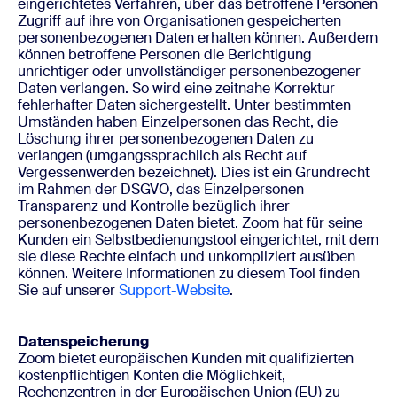
eingerichtetes Verfahren, über das betroffene Personen
Zugriff auf ihre von Organisationen gespeicherten
personenbezogenen Daten erhalten können. Außerdem
können betroffene Personen die Berichtigung
unrichtiger oder unvollständiger personenbezogener
Daten verlangen. So wird eine zeitnahe Korrektur
fehlerhafter Daten sichergestellt. Unter bestimmten
Umständen haben Einzelpersonen das Recht, die
Löschung ihrer personenbezogenen Daten zu
verlangen (umgangssprachlich als Recht auf
Vergessenwerden bezeichnet). Dies ist ein Grundrecht
im Rahmen der DSGVO, das Einzelpersonen
Transparenz und Kontrolle bezüglich ihrer
personenbezogenen Daten bietet. Zoom hat für seine
Kunden ein Selbstbedienungstool eingerichtet, mit dem
sie diese Rechte einfach und unkompliziert ausüben
können. Weitere Informationen zu diesem Tool finden
Sie auf unserer
Support-Website
.
Datenspeicherung
Zoom bietet europäischen Kunden mit qualifizierten
kostenpflichtigen Konten die Möglichkeit,
Rechenzentren in der Europäischen Union (EU) zu