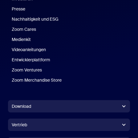
Presse
Nachhaltigkeit und ESG
Zoom Cares
Zoom Cares
Medienkit
Videoanleitungen
Entwicklerplattform
Zoom Ventures
Zoom Merchandise Store
Zoom Merchandise Store
Download
Zoom Workplace-App
Zoom Workplace-App
Vertrieb
Zoom Rooms-App
Zoom Rooms-App