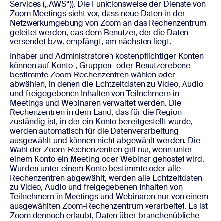
Services („AWS“)). Die Funktionsweise der Dienste von
Zoom Meetings sieht vor, dass neue Daten in der
Netzwerkumgebung von Zoom an das Rechenzentrum
geleitet werden, das dem Benutzer, der die Daten
versendet bzw. empfängt, am nächsten liegt.
Inhaber und Administratoren kostenpflichtiger Konten
können auf Konto-, Gruppen- oder Benutzerebene
bestimmte Zoom-Rechenzentren wählen oder
abwählen, in denen die Echtzeitdaten zu Video, Audio
und freigegebenen Inhalten von Teilnehmern in
Meetings und Webinaren verwaltet werden. Die
Rechenzentren in dem Land, das für die Region
zuständig ist, in der ein Konto bereitgestellt wurde,
werden automatisch für die Datenverarbeitung
ausgewählt und können nicht abgewählt werden. Die
Wahl der Zoom-Rechenzentren gilt nur, wenn unter
einem Konto ein Meeting oder Webinar gehostet wird.
Wurden unter einem Konto bestimmte oder alle
Rechenzentren abgewählt, werden alle Echtzeitdaten
zu Video, Audio und freigegebenen Inhalten von
Teilnehmern in Meetings und Webinaren nur von einem
ausgewählten Zoom-Rechenzentrum verarbeitet. Es ist
Zoom dennoch erlaubt, Daten über branchenübliche