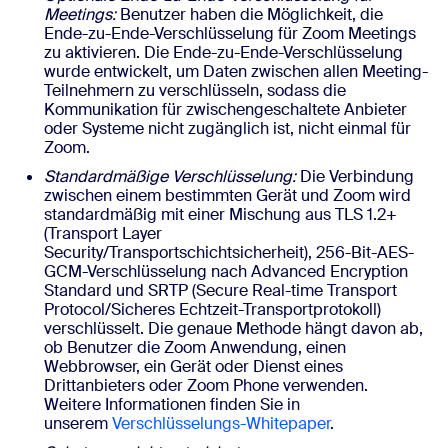
Meetings:
Benutzer haben die Möglichkeit, die
Ende-zu-Ende-Verschlüsselung für Zoom Meetings
zu aktivieren. Die Ende-zu-Ende-Verschlüsselung
wurde entwickelt, um Daten zwischen allen Meeting-
Teilnehmern zu verschlüsseln, sodass die
Kommunikation für zwischengeschaltete Anbieter
oder Systeme nicht zugänglich ist, nicht einmal für
Zoom.
Standardmäßige Verschlüsselung:
Die Verbindung
zwischen einem bestimmten Gerät und Zoom wird
standardmäßig mit einer Mischung aus TLS 1.2+
(Transport Layer
Security/Transportschichtsicherheit), 256-Bit-AES-
GCM-Verschlüsselung nach Advanced Encryption
Standard und SRTP (Secure Real-time Transport
Protocol/Sicheres Echtzeit-Transportprotokoll)
verschlüsselt. Die genaue Methode hängt davon ab,
ob Benutzer die Zoom Anwendung, einen
Webbrowser, ein Gerät oder Dienst eines
Drittanbieters oder Zoom Phone verwenden.
Weitere Informationen finden Sie in
unserem
Verschlüsselungs-Whitepaper
.