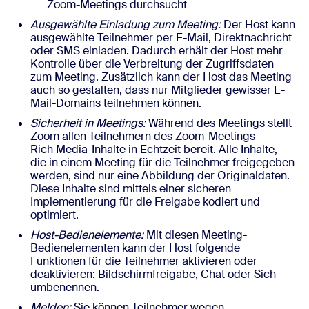
Zoom-Meetings durchsucht
Ausgewählte Einladung zum Meeting:
Der Host kann
ausgewählte Teilnehmer per E-Mail, Direktnachricht
oder SMS einladen. Dadurch erhält der Host mehr
Kontrolle über die Verbreitung der Zugriffsdaten
zum Meeting. Zusätzlich kann der Host das Meeting
auch so gestalten, dass nur Mitglieder gewisser E-
Mail-Domains teilnehmen können.
Sicherheit in Meetings:
Während des Meetings stellt
Zoom allen Teilnehmern des Zoom-Meetings
Rich Media-Inhalte in Echtzeit bereit. Alle Inhalte,
die in einem Meeting für die Teilnehmer freigegeben
werden, sind nur eine Abbildung der Originaldaten.
Diese Inhalte sind mittels einer sicheren
Implementierung für die Freigabe kodiert und
optimiert.
Host-Bedienelemente:
Mit diesen Meeting-
Bedienelementen kann der Host folgende
Funktionen für die Teilnehmer aktivieren oder
deaktivieren: Bildschirmfreigabe, Chat oder Sich
umbenennen.
Melden:
Sie können Teilnehmer wegen