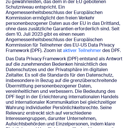
zu gewährleisten, das dem in der EU gebotenen
Schutzniveau entspricht. Ein
Angemessenheitsbeschluss der Europäischen
Kommission ermöglicht den freien Verkehr
personenbezogener Daten aus der EU in das Drittland,
ohne dass zusätzliche Garantien erforderlich sind. Seit
dem 10. Juli 2023 gibt es einen neuen
Angemessenheitsbeschluss der Europäischen
Kommission für Teilnehmer des EU-US Data Privacy
Framework (DPF). Zoom ist
aktiver Teilnehmer
des DPF.
Das Data Privacy Framework (DPF) entstand als Antwort
auf die zunehmenden Bedenken hinsichtlich des
Datenschutzes und der Privatsphäre im digitalen
Zeitalter. Es soll die Standards für den Datenschutz,
insbesondere in Bezug auf die grenzüberschreitende
Übermittlung personenbezogener Daten,
vereinheitlichen und verbessern. Die Bedeutung des
DPF liegt in der Erleichterung internationalen Handels
und internationaler Kommunikation bei gleichzeitiger
Wahrung individueller Persönlichkeitsrechte. Seine
Relevanz erstreckt sich auf verschiedene
Interessengruppen, darunter Unternehmen,
Aufsichtsbehörden und Einzelpersonen, indem klare