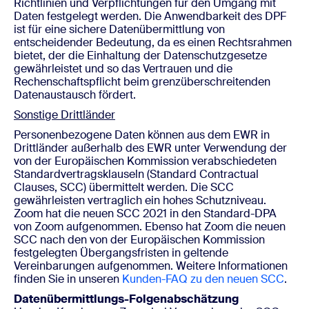
Richtlinien und Verpflichtungen für den Umgang mit
Daten festgelegt werden. Die Anwendbarkeit des DPF
ist für eine sichere Datenübermittlung von
entscheidender Bedeutung, da es einen Rechtsrahmen
bietet, der die Einhaltung der Datenschutzgesetze
gewährleistet und so das Vertrauen und die
Rechenschaftspflicht beim grenzüberschreitenden
Datenaustausch fördert.
Sonstige Drittländer
Personenbezogene Daten können aus dem EWR in
Drittländer außerhalb des EWR unter Verwendung der
von der Europäischen Kommission verabschiedeten
Standardvertragsklauseln (Standard Contractual
Clauses, SCC) übermittelt werden. Die SCC
gewährleisten vertraglich ein hohes Schutzniveau.
Zoom hat die neuen SCC 2021 in den Standard-DPA
von Zoom aufgenommen. Ebenso hat Zoom die neuen
SCC nach den von der Europäischen Kommission
festgelegten Übergangsfristen in geltende
Vereinbarungen aufgenommen. Weitere Informationen
finden Sie in unseren
Kunden-FAQ zu den neuen SCC
.
Datenübermittlungs-Folgenabschätzung