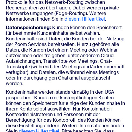
Protokolle für das Netzwerk-Routing zwischen
Rechenzentren zu übertragen. Dabei werden private
Netzwerke umgangen (Edge-Routing). Weitere
Informationen finden Sie in
diesem Hilfeartikel
.
Datenspeicherung:
Kunden können den Speicherort
für bestimmte Kundeninhalte selbst wählen.
Kundeninhalte sind Daten, die Kunden bei der Nutzung
der Zoom Services bereitstellen. Hierzu gehören alle
Daten, die Kunden bei einem Meeting oder Webinar
aufzeichnen oder freigeben, unter anderem Cloud-
Aufzeichnungen, Transkripte von Meetings, Chat-
Transkripte (während des Meetings und/oder dauerhaft
verfügbar) und Dateien, die während eines Meetings
oder im durchgängigen Chatkanal ausgetauscht
werden.
Kundeninhalte werden standardmäßig in den USA
gespeichert. Kunden mit kostenpflichtigen Konten
können den Speicherort für einige der Kundeninhalte in
ihrem Konto selbst auswählen. Nur Kontoinhaber,
Kontoadministratoren und Personen mit der
Berechtigung für das Kontoprofil des Kunden können
diese Einstellung ändern. Weitere Informationen finden
Sie in
diesem Hilfeartikel
. Bitte beachten Sie, dass