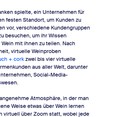
nken spielte, ein Unternehmen für
en festen Standort, um Kunden zu
en vor, verschiedene Kundengruppen
 zu besuchen, um ihr Wissen
 Wein mit ihnen zu teilen. Nach
heit, virtuelle Weinproben
uch + cork
zwei bis vier virtuelle
irmenkunden aus aller Welt, darunter
nternehmen, Social-Media-
swesen.
, angenehme Atmosphäre, in der man
gene Weise etwas über Wein lernen
 virtuell über Zoom statt, wobei jede