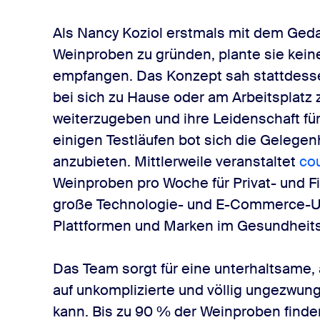
Als Nancy Koziol erstmals mit dem Geda
Weinproben zu gründen, plante sie kein
empfangen. Das Konzept sah stattdess
bei sich zu Hause oder am Arbeitsplatz
weiterzugeben und ihre Leidenschaft für
einigen Testläufen bot sich die Gelegen
anzubieten. Mittlerweile veranstaltet
co
Weinproben pro Woche für Privat- und F
große Technologie- und E-Commerce-U
Plattformen und Marken im Gesundheit
Das Team sorgt für eine unterhaltsame
auf unkomplizierte und völlig ungezwun
kann. Bis zu 90 % der Weinproben finden