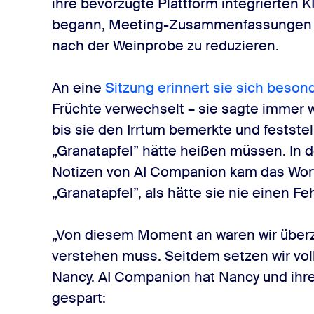
ihre bevorzugte Plattform integrierten KI
begann, Meeting-Zusammenfassungen z
nach der Weinprobe zu reduzieren.
An eine
Sitzung erinnert sie sich beson
Früchte verwechselt – sie sagte immer w
bis sie den Irrtum bemerkte und feststel
„Granatapfel” hätte heißen müssen. I
Notizen von AI Companion kam das Wort 
„Granatapfel”, als hätte sie nie einen F
„Von diesem Moment an waren wir überze
verstehen muss. Seitdem setzen wir vol
Nancy. AI Companion hat Nancy und ihren
gespart: