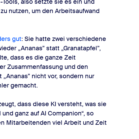
-Tools, also setzte sie es ein und
u nutzen, um den Arbeitsaufwand
ders gut
: Sie hatte zwei verschiedene
ieder „Ananas” statt „Granatapfel”,
lte, dass es die ganze Zeit
n der Zusammenfassung und den
„Ananas” nicht vor, sondern nur
ehler gemacht.
ugt, dass diese KI versteht, was sie
l und ganz auf AI Companion“, so
 Mitarbeitenden viel Arbeit und Zeit