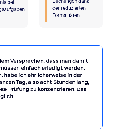
Buchungen dank
nis bei
der reduzierten
gsaufgaben
Formalitäten
 dem Versprechen, dass man damit
 müssen einfach erledigt werden.
, habe ich ehrlicherweise in der
nzen Tag, also acht Stunden lang,
iese Prüfung zu konzentrieren. Das
glich.