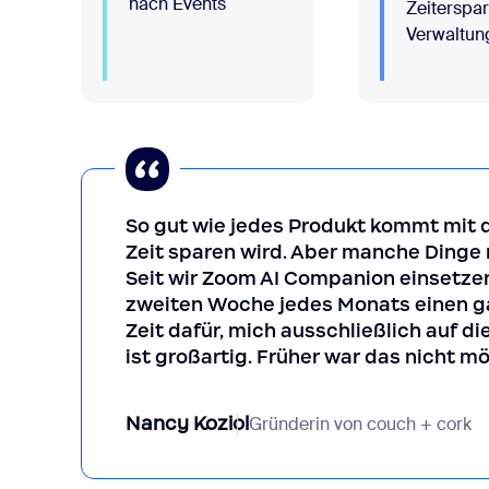
nach Events
Zeiterspar
Verwaltun
So gut wie jedes Produkt kommt mit
Zeit sparen wird. Aber manche Dinge
Seit wir Zoom AI Companion einsetzen
zweiten Woche jedes Monats einen ga
Zeit dafür, mich ausschließlich auf d
ist großartig. Früher war das nicht mö
Nancy Koziol
Gründerin von couch + cork