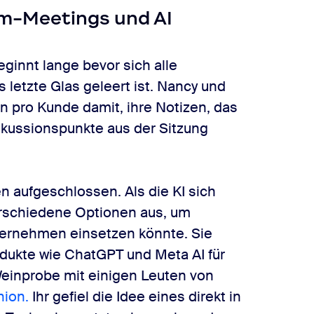
om-Meetings und AI
eginnt lange bevor sich alle
etzte Glas geleert ist. Nancy und
n pro Kunde damit, ihre Notizen, das
iskussionspunkte aus der Sitzung
 aufgeschlossen. Als die KI sich
erschiedene Optionen aus, um
nternehmen einsetzen könnte. Sie
odukte wie ChatGPT und Meta AI für
Weinprobe mit einigen Leuten von
ion.
Ihr gefiel die Idee eines direkt in