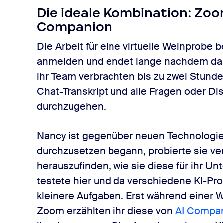
Die ideale Kombination: Zo
Companion
Die Arbeit für eine virtuelle Weinprobe b
anmelden und endet lange nachdem das l
ihr Team verbrachten bis zu zwei Stunde
Chat-Transkript und alle Fragen oder D
durchzugehen.
Nancy ist gegenüber neuen Technologien
durchzusetzen begann, probierte sie v
herauszufinden, wie sie diese für ihr U
testete hier und da verschiedene KI-Pr
kleinere Aufgaben. Erst während einer 
Zoom erzählten ihr diese von
AI Compan