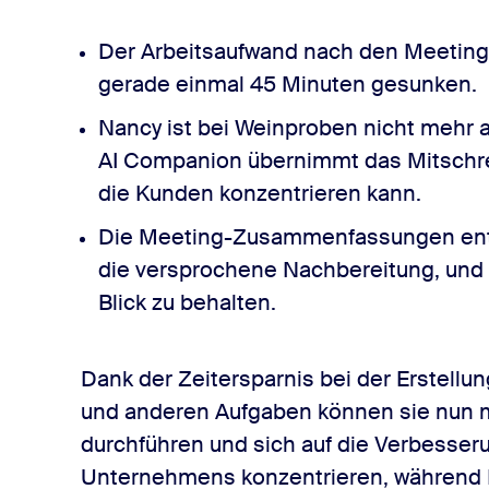
Der Arbeitsaufwand nach den Meetings
gerade einmal 45 Minuten gesunken.
Nancy ist bei Weinproben nicht mehr 
AI Companion übernimmt das Mitschre
die Kunden konzentrieren kann.
Die Meeting-Zusammenfassungen enth
die versprochene Nachbereitung, und 
Blick zu behalten.
Dank der Zeitersparnis bei der Erstell
und anderen Aufgaben können sie nun
durchführen und sich auf die Verbesse
Unternehmens konzentrieren, während N