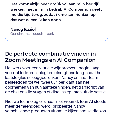
Het komt altijd neer op: ‘Ik wil aan mijn bedrijf
werken, niet in mijn bedrijf.’ AI Companion geeft
me die tijd terug, zodat ik me kan richten op
dat wat alleen ik kan doen.
Nancy Koziol
Oprichter van couch + cork
De perfecte combinatie vinden in
Zoom Meetings en AI Companion
Het werk voor een virtuele wijnproeverij begint lang
voordat iedereen inlogt en eindigt pas lang nadat het
laatste glas is leeggedronken. Nancy en haar team
besteedden tot wel twee uur per klant aan het
doornemen van hun aantekeningen, het transcript van
de chat en alle vragen of discussiepunten uit de sessie.
Nieuwe technologie is haar niet vreemd; toen AI steeds
meer gemeengoed werd, probeerde Nancy
verschillende producten uit om te kijken hoe ze die kon