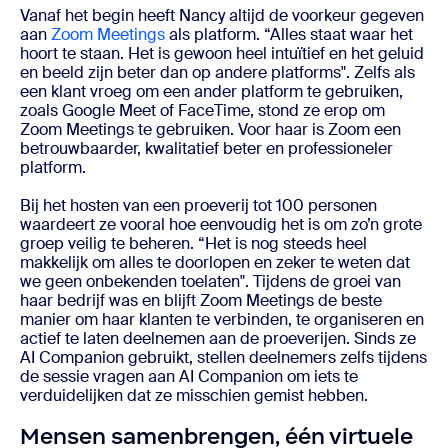
Vanaf het begin heeft Nancy altijd de voorkeur gegeven
aan
Zoom Meetings
als platform. “Alles staat waar het
hoort te staan. Het is gewoon heel intuïtief en het geluid
en beeld zijn beter dan op andere platforms". Zelfs als
een klant vroeg om een ander platform te gebruiken,
zoals Google Meet of FaceTime, stond ze erop om
Zoom Meetings te gebruiken. Voor haar is Zoom een
betrouwbaarder, kwalitatief beter en professioneler
platform.
Bij het hosten van een proeverij tot 100 personen
waardeert ze vooral hoe eenvoudig het is om zo’n grote
groep veilig te beheren. “Het is nog steeds heel
makkelijk om alles te doorlopen en zeker te weten dat
we geen onbekenden toelaten". Tijdens de groei van
haar bedrijf was en blijft Zoom Meetings de beste
manier om haar klanten te verbinden, te organiseren en
actief te laten deelnemen aan de proeverijen. Sinds ze
AI Companion gebruikt, stellen deelnemers zelfs tijdens
de sessie vragen aan AI Companion om iets te
verduidelijken dat ze misschien gemist hebben.
Mensen samenbrengen, één virtuele