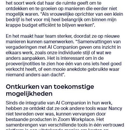
het soort werk dat haar de ruimte geeft om te
ontdekken en te groeien op manieren die eerder niet
mogelijk waren. “Als vrouwelijke oprichter van een klein
bedrijf is het voor mij heel belangrijk om binnen mijn
krappe budget efficiënt te blijven werken".
En het maakt haar team sterker, doordat ze op nieuwe
manieren kunnen samenwerken. “Samenvattingen van
vergaderingen met AI Companion geven ons inzicht in
elkaars werk, zoals onze individuele stijl of wat we
anders aanpakken. Het is interessant om in de
proeverijnotities te zien hoe één van ons iets heel goed
verkocht heeft, of een mooie anekdote gebruikte waar
niemand anders aan dacht".
Ontkurken van toekomstige
mogelijkheden
Sinds de integratie van AI Companion in hun werk,
hebben ze ontdekt dat ze ook andere tools waar Nancy
niet tevreden over was, kunnen vervangen door
bestaande producten in Zoom Workplace. Het
samenbrengen van verschillende tools in één vertrouwd