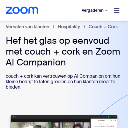
 naar hoofdinhoud gaan
 naar hulp via chat
Vergaderen
Verhalen van klanten
Hospitality
Couch + Cork
Hef het glas op eenvoud
met couch + cork en Zoom
AI Companion
couch + cork kan vertrouwen op AI Companion om hun
kleine bedrijf te laten groeien en hun klanten meer te
bieden.