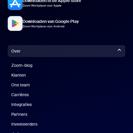
Downloaden in de Apple Store
Zoom Workplace voor Apple
Downloaden van Google Play
Zoom Workplace voor Android
Over
Zoom-blog
Zoom-blog
Klanten
Klanten
Ons team
Carrières
Vacatures
Integraties
Partners
Investeerders