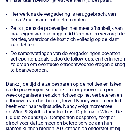
en haar team behoorlijk wat werk en tijd bespaard:
Het werk na de vergadering is teruggebracht van
bijna 2 uur naar slechts 45 minuten.
Ze is tijdens de proeverijen niet meer afhankelijk van
haar eigen aantekeningen. AI Companion verzorgt de
notities, waardoor de host zich volledig op de klant
kan richten.
De samenvattingen van de vergaderingen bevatten
actiepunten, zoals beloofde follow-ups, en herinneren
ze eraan om eventuele onbeantwoorde vragen alsnog
te beantwoorden.
Dankzij de tijd die ze besparen op de notities en taken
na de proeverijen, kunnen ze meer proeverijen per
week organiseren en zich richten op het verbeteren en
uitbouwen van het bedrijf, terwijl Nancy weer meer tijd
heeft voor haar wijnstudie. Nancy volgt momenteel
de Wine & Spirit Education Trust Diploma in Wines. De
tijd die ze dankzij AI Companion besparen, zorgt er
direct voor dat ze meer en betere service aan hun
klanten kunnen bieden. AI Companion ondersteunt bij