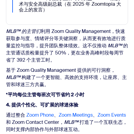
术与安全高级副总裁（在 2025 年 Zoomtopia 大
会上的发言）
MLB™ 的主管们
利用 Zoom Quality Management，快速
获取参与度、情绪评分等关键洞察，从而更有效地进行质
量监控与指导，提升团队整体绩效。这不仅推动
MLB™
的
主管通话质检量提升了 50%，更在业务高峰时段每周节
省了 392 个主管工时。
基于 Zoom Quality Management 提供的可行洞察，
MLB™
构建了一个更智能、高效的支持环境，让座席、主
管和球迷三方共赢。
*
平均每位主管每班次可节省约 2 小时
4. 提供个性化、可扩展的球迷体验
通过整合
Zoom Phone
、
Zoom Meetings
、
Zoom Events
和 Zoom Contact Center，
MLB™
打造了一个互联生态，
同时支撑内部协作与外部球迷互动。