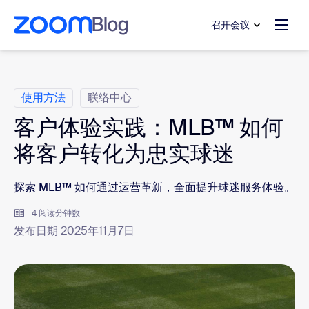
转至主要内容
转至帮助聊天
召开会议
类别
使用方法
联络中心
客户体验实践：MLB™ 如何
将客户转化为忠实球迷
探索
MLB™
如何通过运营革新，全面提升球迷服务体验。
4 阅读分钟数
发布日期 2025年11月7日