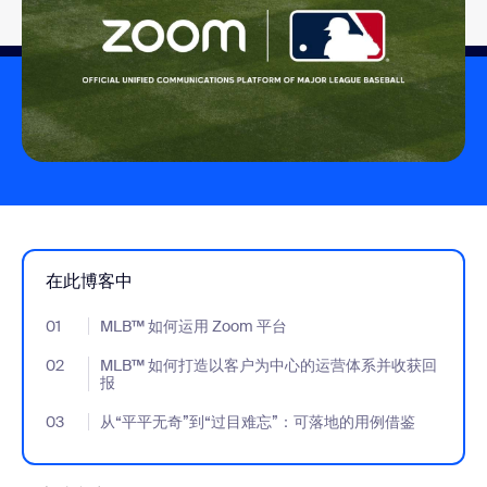
在此博客中
01
- Jumplink to MLB™ 如何运用 Zoom 平台
MLB™ 如何运用 Zoom 平台
02
- Jumplink to MLB™ 如何打造以客户为中心的运营体系并收获回
MLB™ 如何打造以客户为中心的运营体系并收获回
报
03
- Jumplink to 从“平平无奇”到“过目难忘”：可落地的用例借鉴
从“平平无奇”到“过目难忘”：可落地的用例借鉴