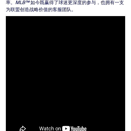
率。
MLB™
如今既赢得了球迷更深度的参与，也拥有一支
为联盟创造战略价值的客服团队。