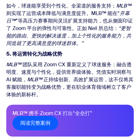
如今，球迷能享受到个性化、全渠道的服务支持；
MLB™
则实现了运营成本降低与满意度提升。MLB™ 能在“
开幕
日™
”等高压力赛事期间灵活扩展支持能力，也从侧面印证
了 Zoom 平台的弹性与可靠性。正如
Neil 所总结：
“更智
能的路由、更快的解决速度，加上个性化的服务能力，共
同造就了更高满意度的球迷群体。”
5. 将运营转化为战略优势
MLB™
团队采用 Zoom CX 重新定义了球迷服务：融合透
明度、速度与个性化，提供世界级体验。凭借实时洞察与
AI 赋能，
MLB™
正持续创新、高效扩展运营，这不仅将其
客服职能转变为战略优势
，更在职业体育领域树立了客户
体验的新标杆。
MLB™ 携手 Zoom CX 打出“全垒打”
阅读完整案例