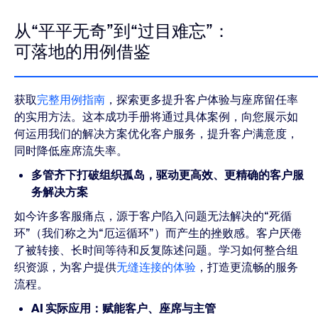
从“平平无奇”到“过目难忘”：
可落地的用例借鉴
获取
完整用例指南
，探索更多提升客户体验与座席留任率
的实用方法。这本成功手册将通过具体案例，向您展示如
何运用我们的解决方案优化客户服务，提升客户满意度，
同时降低座席流失率。
多管齐下打破组织孤岛，驱动更高效、更精确的客户服
务解决方案
如今许多客服痛点，源于客户陷入问题无法解决的“死循
环”（我们称之为“厄运循环”）而产生的挫败感。客户厌倦
了被转接、长时间等待和反复陈述问题。学习如何整合组
织资源，为客户提供
无缝连接的体验
，打造更流畅的服务
流程。
AI 实际应用：赋能客户、座席与主管