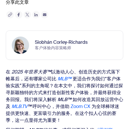
分享此文章
Siobhán Corley-Richards
客户体验内容策略师
在
2025 年世界大赛™
以激动人心、创造历史的方式落下
帷幕后，还有哪家公司比
MLB™
更适合作为我们“客户体
验实践”系列的主角呢？在本文中，我们将探讨如何通过探
寻新颖独特的方式来打造创新性客户体验，并最终获得业
务回报。我们将深入解析
MLB™
如何改造其回放运营中心
及
MLB
.TV
™
呼叫中心，并借助
Zoom CX
为全球棒球迷
提供更快速、更富吸引力的服务。在这个扣人心弦的赛
季，这一点显得尤为重要！