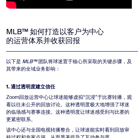
MLB™ 如何打造以客户为中心
的运营体系并收获回报
以下是
MLB™
团队将球迷置于核心所采取的关键步骤，及
其带来的全域业务影响：
1. 通过透明度建立信任
Zoom回放运营中心让球迷能够虚拟“沉浸”于比赛转播，观
看以往未公开的回放讨论。这种透明度极大地增强了球迷
的临场感与赛事连接。这种透明度让球迷感受到与比赛的
更紧密联系。
该中心还与全国电视转播整合，让球迷能实时看到回放审
核过程和专家点评，从而显著提升了互动参与度。