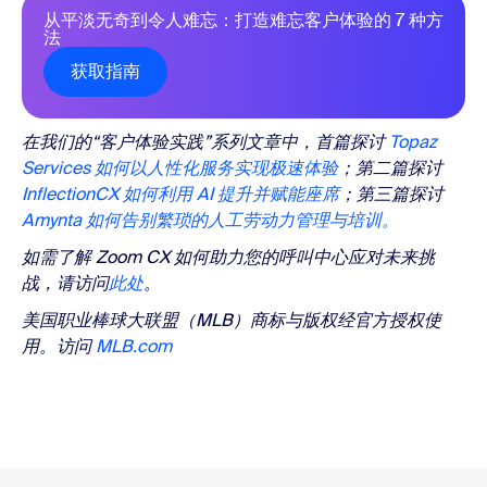
从平淡无奇到令人难忘：打造难忘客户体验的 7 种方
法
获取指南
在我们的“客户体验实践”系列文章中，首篇探讨
Topaz
Services 如何以人性化服务实现极速体验
；第二篇探讨
InflectionCX 如何利用 AI 提升并赋能座席
；第三篇探讨
Amynta 如何告别繁琐的人工劳动力管理与培训。
如需了解 Zoom CX 如何助力您的呼叫中心应对未来挑
战，请访问
此处
。
美国职业棒球大联盟（MLB）商标与版权经官方授权使
用。访问
MLB.com