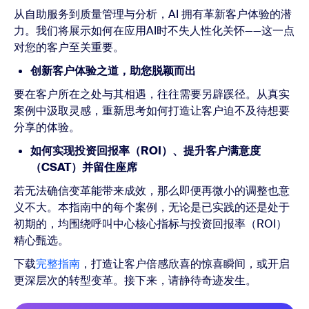
从自助服务到质量管理与分析，AI 拥有革新客户体验的潜
力。我们将展示如何在应用AI时不失人性化关怀——这一点
对您的客户至关重要。
创新客户体验之道，助您脱颖而出
要在客户所在之处与其相遇，往往需要另辟蹊径。从真实
案例中汲取灵感，重新思考如何打造让客户迫不及待想要
分享的体验。
如何实现投资回报率（ROI）、提升客户满意度
（CSAT）并留住座席
若无法确信变革能带来成效，那么即便再微小的调整也意
义不大。本指南中的每个案例，无论是已实践的还是处于
初期的，均围绕呼叫中心核心指标与投资回报率（ROI）
精心甄选。
下载
完整指南
，打造让客户倍感欣喜的惊喜瞬间，或开启
更深层次的转型变革。接下来，请静待奇迹发生。