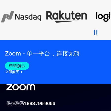
Zoom - 单一平台，连接无碍
申请演示
立即购买
保持联系
1.888.799.9666