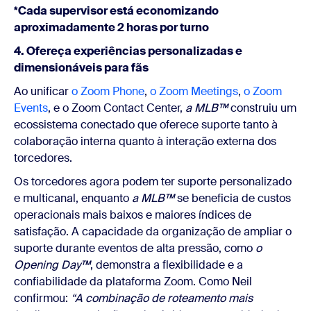
*
Cada supervisor está economizando
aproximadamente 2 horas por turno
4. Ofereça experiências personalizadas e
dimensionáveis para fãs
Ao unificar
o Zoom Phone
,
o Zoom Meetings
,
o Zoom
Events
, e o Zoom Contact Center,
a MLB™
construiu um
ecossistema conectado que oferece suporte tanto à
colaboração interna quanto à interação externa dos
torcedores.
Os torcedores agora podem ter suporte personalizado
e multicanal, enquanto
a MLB™
se beneficia de custos
operacionais mais baixos e maiores índices de
satisfação. A capacidade da organização de ampliar o
suporte durante eventos de alta pressão, como
o
Opening Day™
, demonstra a flexibilidade e a
confiabilidade da plataforma Zoom. Como
Neil
confirmou:
“A combinação de roteamento mais