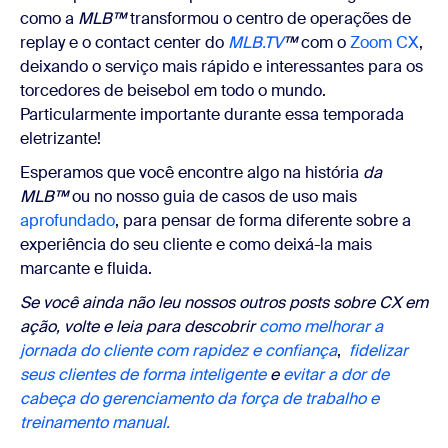
como a
MLB™
transformou o centro de operações de
replay e o contact center do
MLB
.TV
™
com o
Zoom CX
,
deixando o serviço mais rápido e interessantes para os
torcedores de beisebol em todo o mundo.
Particularmente importante durante essa temporada
eletrizante!
Esperamos que você encontre algo na
história
da
MLB™
ou no nosso guia de casos de uso mais
aprofundado
, para pensar de forma diferente sobre a
experiência do seu cliente e como deixá-la mais
marcante e fluida.
Se você ainda não leu nossos outros posts sobre CX em
ação, volte e leia para descobrir
como melhorar a
jornada do cliente com rapidez e confiança
,
fidelizar
seus clientes de forma inteligente
e
evitar a dor de
cabeça do gerenciamento da força de trabalho e
treinamento manual.