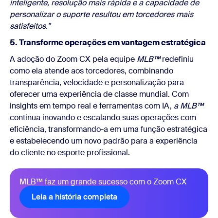
inteligente, resolução mais rápida e a capacidade de
personalizar o suporte resultou em torcedores mais
satisfeitos.”
5. Transforme operações em vantagem estratégica
A adoção do Zoom CX pela equipe
MLB™
redefiniu
como ela atende aos torcedores, combinando
transparência, velocidade e personalização para
oferecer uma experiência de classe mundial. Com
insights em tempo real e ferramentas com IA,
a MLB™
continua inovando e escalando suas operações com
eficiência, transformando-a em uma função estratégica
e
estabelecendo um novo padrão para a experiência
do cliente no esporte profissional.
MLB™ faz um grande sucesso com o Zoom CX
Leia a história completa