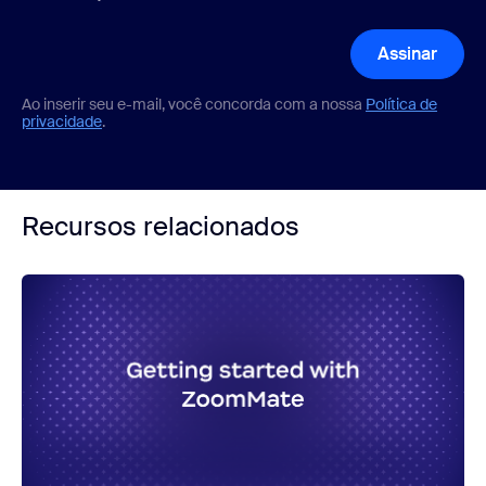
Assinar
Ao inserir seu e-mail, você concorda com a nossa
Política de
privacidade
.
Recursos relacionados