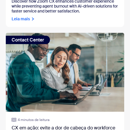
Discover how Zoom CX enhances customer experience
while preventing agent burnout with AI-driven solutions for
faster service and better satisfaction.
Leia mais
Contact Center
4 minutos de leitura
CX em ação: evite a dor de cabeça do workforce