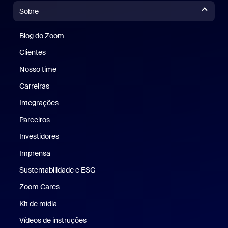
Sobre
Blog do Zoom
Blog do Zoom
Clientes
Clientes
Nosso time
Nossa equipe
Carreiras
Carreiras
Integrações
Parceiros
Investidores
Imprensa
Imprensa
Sustentabilidade e ESG
Sustentabilidade e ESG
Zoom Cares
Zoom Cares
Kit de mídia
Kit de mídia
Vídeos de instruções