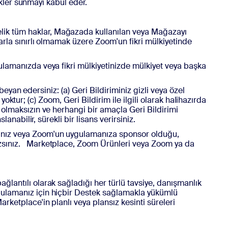
ekler sunmayı kabul eder.
elik tüm haklar, Mağazada kullanılan veya Mağazayı
arla sınırlı olmamak üzere Zoom'un fikri mülkiyetinde
gulamanızda veya fikri mülkiyetinizde mülkiyet veya başka
 beyan edersiniz: (a) Geri Bildiriminiz gizli veya özel
 yoktur; (c) Zoom, Geri Bildirim ile ilgili olarak halihazırda
 olmaksızın ve herhangi bir amaçla Geri Bildirimi
anabilir, sürekli bir lisans verirsiniz.
sınız veya Zoom'un uygulamanıza sponsor olduğu,
mazsınız. Marketplace, Zoom Ürünleri veya Zoom ya da
bağlantılı olarak sağladığı her türlü tavsiye, danışmanlık
ygulamanız için hiçbir Destek sağlamakla yükümlü
rketplace'in planlı veya plansız kesinti süreleri