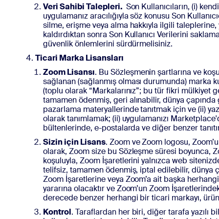
Veri Sahibi Talepleri.
Son Kullanıcıların, (i) kend
uygulamanız aracılığıyla söz konusu Son Kullanıcıdan
silme, erişme veya alma hakkıyla ilgili talepleri
kaldırdıktan sonra Son Kullanıcı Verilerini saklam
güvenlik önlemlerini sürdürmelisiniz.
Ticari Marka Lisansları
Zoom Lisansı
. Bu Sözleşmenin şartlarına ve koş
sağlanan (sağlanmış olması durumunda) marka kullan
(toplu olarak “Markalarınız”; bu tür fikri mülkiye
tamamen ödenmiş, geri alınabilir, dünya çapında g
pazarlama materyallerinde tanıtmak için ve (ii) yazıl
olarak tanımlamak; (ii) uygulamanızı Marketplace'
bültenlerinde, e-postalarda ve diğer benzer tanıtı
Sizin için Lisans
. Zoom ve Zoom logosu, Zoom’un t
olarak, Zoom size bu Sözleşme süresi boyunca, 
koşuluyla, Zoom İşaretlerini yalnızca web siteni
telifsiz, tamamen ödenmiş, iptal edilebilir, dünya 
Zoom İşaretlerine veya Zoom’a ait başka herhangi b
yararına olacaktır ve Zoom’un Zoom İşaretlerindek
derecede benzer herhangi bir ticari markayı, ür
Kontrol
. Taraflardan her biri, diğer tarafa yazılı