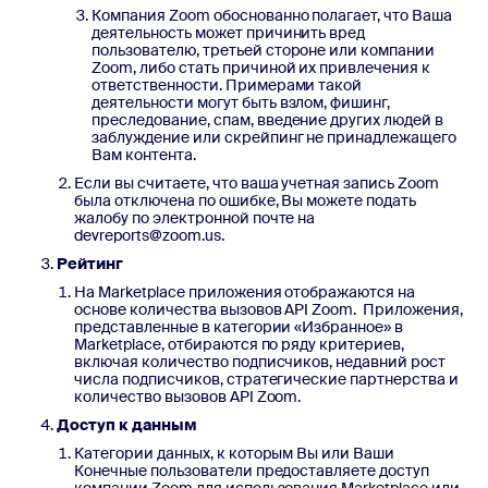
Компания Zoom обоснованно полагает, что Ваша
деятельность может причинить вред
пользователю, третьей стороне или компании
Zoom, либо стать причиной их привлечения к
ответственности. Примерами такой
деятельности могут быть взлом, фишинг,
преследование, спам, введение других людей в
заблуждение или скрейпинг не принадлежащего
Вам контента.
Если вы считаете, что ваша учетная запись Zoom
была отключена по ошибке, Вы можете подать
жалобу по электронной почте на
devreports@zoom.us.
Рейтинг
На Marketplace приложения отображаются на
основе количества вызовов API Zoom. Приложения,
представленные в категории «Избранное» в
Marketplace, отбираются по ряду критериев,
включая количество подписчиков, недавний рост
числа подписчиков, стратегические партнерства и
количество вызовов API Zoom.
Доступ к данным
Категории данных, к которым Вы или Ваши
Конечные пользователи предоставляете доступ