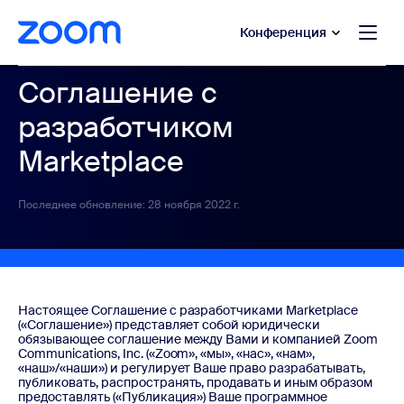
сновному содержанию
ти в чат помощи
Конференция
Соглашение с
разработчиком
Marketplace
Последнее обновление: 28 ноября 2022 г.
Настоящее Соглашение с разработчиками Marketplace
(«Соглашение») представляет собой юридически
обязывающее соглашение между Вами и компанией Zoom
Communications, Inc. («Zoom», «мы», «нас», «нам»,
«наш»/«наши») и регулирует Ваше право разрабатывать,
публиковать, распространять, продавать и иным образом
предоставлять («Публикация») Ваше программное