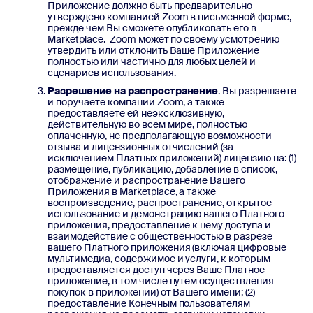
Приложение должно быть предварительно
утверждено компанией Zoom в письменной форме,
прежде чем Вы сможете опубликовать его в
Marketplace. Zoom может по своему усмотрению
утвердить или отклонить Ваше Приложение
полностью или частично для любых целей и
сценариев использования.
Разрешение на распространение
. Вы разрешаете
и поручаете компании Zoom, а также
предоставляете ей неэксклюзивную,
действительную во всем мире, полностью
оплаченную, не предполагающую возможности
отзыва и лицензионных отчислений (за
исключением Платных приложений) лицензию на: (1)
размещение, публикацию, добавление в список,
отображение и распространение Вашего
Приложения в Marketplace, а также
воспроизведение, распространение, открытое
использование и демонстрацию вашего Платного
приложения, предоставление к нему доступа и
взаимодействие с общественностью в разрезе
вашего Платного приложения (включая цифровые
мультимедиа, содержимое и услуги, к которым
предоставляется доступ через Ваше Платное
приложение, в том числе путем осуществления
покупок в приложении) от Вашего имени; (2)
предоставление Конечным пользователям