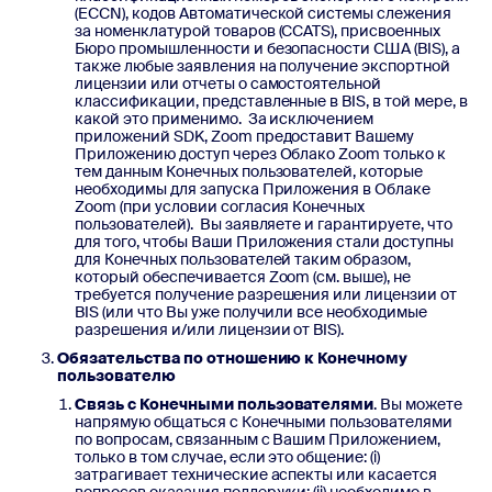
(ECCN), кодов Автоматической системы слежения
за номенклатурой товаров (CCATS), присвоенных
Бюро промышленности и безопасности США (BIS), а
также любые заявления на получение экспортной
лицензии или отчеты о самостоятельной
классификации, представленные в BIS, в той мере, в
какой это применимо. За исключением
приложений SDK, Zoom предоставит Вашему
Приложению доступ через Облако Zoom только к
тем данным Конечных пользователей, которые
необходимы для запуска Приложения в Облаке
Zoom (при условии согласия Конечных
пользователей). Вы заявляете и гарантируете, что
для того, чтобы Ваши Приложения стали доступны
для Конечных пользователей таким образом,
который обеспечивается Zoom (см. выше), не
требуется получение разрешения или лицензии от
BIS (или что Вы уже получили все необходимые
разрешения и/или лицензии от BIS).
Обязательства по отношению к Конечному
пользователю
Связь с Конечными пользователями
. Вы можете
напрямую общаться с Конечными пользователями
по вопросам, связанным с Вашим Приложением,
только в том случае, если это общение: (i)
затрагивает технические аспекты или касается