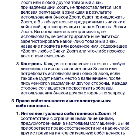
Zoom или любой другой товарный знак,
принадлежащий Zoom, не предоставляется. Вся
деловая репутация, возникшая в результате
использования Знаков Zoom, будет принадлежать
Zoom, а Вы обязуетесь не предпринимать никаких
действий, противоречащих правам Zoom на Знаки
Zoom. Вы соглашаетесь не принимать, не
использовать, не регистрировать и не пытаться
зарегистрировать какой-либо товарный знак,
название продукта или доменное имя, содержащее
«Zoom», любые Знаки Zoom или что-либо похожее
до степени смешения.
Контроль
. Каждая сторона может отозвать любую
лицензию на использование своих Знаков или
потребовать использования новых Знаков, если
таковые будут иметь место в дальнейшем, после
письменного уведомления другой стороны. Каждая
сторона соглашается предоставить образцы
использования Знаков другой стороны по запросу.
Право собственности и интеллектуальная
собственность
Интеллектуальная собственность Zoom
. В
соответствии с ограниченными лицензиями,
предусмотренными в настоящем Соглашении, Вы не
приобретаете право собственности или какие-либо
другие права на интеллектуальную собственность