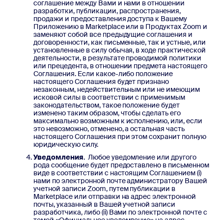
соглашение между Вами и нами в отношении
разработки, публикации, распространения,
продажи и предоставления доступа к Вашему
Приложению в Marketplace или в Продуктах Zoom и
заменяют собой все предыдущие соглашения и
договоренности, как письменные, так и устные, или
установленные в силу обычая, в ходе практической
деятельности, в результате проводимой политики
или прецедента, в отношении предмета настоящего
Соглашения. Если какое-либо положение
настоящего Соглашения будет признано
незаконным, недействительным или не имеющим
исковой силы в соответствии с применимым
законодательством, такое положение будет
изменено таким образом, чтобы сделать его
максимально возможным к исполнению, или, если
это невозможно, отменено, а остальная часть
настоящего Соглашения при этом сохранит полную
юридическую силу.
Уведомления
. Любое уведомление или другого
рода сообщение будет предоставлено в письменном
виде в соответствии с настоящим Соглашением (i)
нами по электронной почте администратору Вашей
учетной записи Zoom, путем публикации в
Marketplace или отправки на адрес электронной
почты, указанный в Вашей учетной записи
разработчика, либо (ii) Вами по электронной почте с