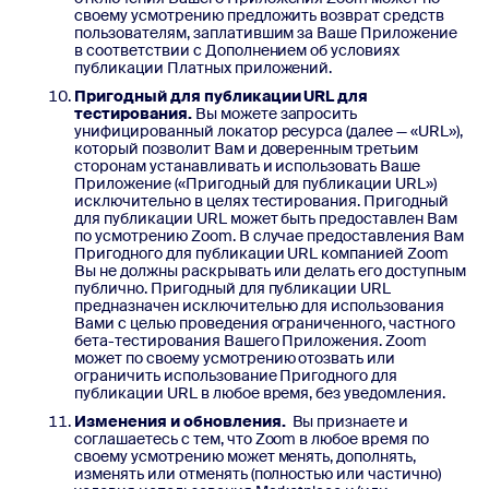
своему усмотрению предложить возврат средств
пользователям, заплатившим за Ваше Приложение
в соответствии с Дополнением об условиях
публикации Платных приложений.
Пригодный для публикации URL для
тестирования.
Вы можете запросить
унифицированный локатор ресурса (далее — «URL»),
который позволит Вам и доверенным третьим
сторонам устанавливать и использовать Ваше
Приложение («Пригодный для публикации URL»)
исключительно в целях тестирования. Пригодный
для публикации URL может быть предоставлен Вам
по усмотрению Zoom. В случае предоставления Вам
Пригодного для публикации URL компанией Zoom
Вы не должны раскрывать или делать его доступным
публично. Пригодный для публикации URL
предназначен исключительно для использования
Вами с целью проведения ограниченного, частного
бета-тестирования Вашего Приложения. Zoom
может по своему усмотрению отозвать или
ограничить использование Пригодного для
публикации URL в любое время, без уведомления.
Изменения и обновления.
Вы признаете и
соглашаетесь с тем, что Zoom в любое время по
своему усмотрению может менять, дополнять,
изменять или отменять (полностью или частично)