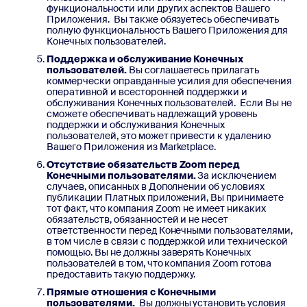
функциональности или других аспектов Вашего
Приложения. Вы также обязуетесь обеспечивать
полную функциональность Вашего Приложения для
Конечных пользователей.
Поддержка и обслуживание Конечных
пользователей.
Вы соглашаетесь прилагать
коммерчески оправданные усилия для обеспечения
оперативной и всесторонней поддержки и
обслуживания Конечных пользователей. Если Вы не
сможете обеспечивать надлежащий уровень
поддержки и обслуживания Конечных
пользователей, это может привести к удалению
Вашего Приложения из Marketplace.
Отсутствие обязательств Zoom перед
Конечными пользователями.
За исключением
случаев, описанных в Дополнении об условиях
публикации Платных приложений, Вы принимаете
тот факт, что компания Zoom не имеет никаких
обязательств, обязанностей и не несет
ответственности перед Конечными пользователями,
в том числе в связи с поддержкой или технической
помощью. Вы не должны заверять Конечных
пользователей в том, что компания Zoom готова
предоставить такую поддержку.
Прямые отношения с Конечными
пользователями.
Вы должны установить условия