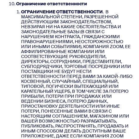
Ограничение ответственности
ОГРАНИЧЕНИЕ ОТВЕТСТВЕННОСТИ
. В
МАКСИМАЛЬНОЙ СТЕПЕНИ, РАЗРЕШЕННОЙ
ДЕЙСТВУЮЩИМ ЗАКОНОДАТЕЛЬСТВОМ,
НЕВЗИРАЯ НИ НА КАКИЕ ОБСТОЯТЕЛЬСТВА И
ЗАКОНОДАТЕЛЬНЫЕ БАЗЫ (В СВЯЗИ С
НАРУШЕНИЕМ КОНТРАКТА, ГРАЖДАНСКИМИ
ПРАВОНАРУШЕНИЯМИ, НЕОСТОРОЖНОСТЬЮ
ИЛИ ИНЫМИ СОБЫТИЯМИ), КОМПАНИЯ ZOOM, ЕЕ
АФФИЛИРОВАННЫЕ КОМПАНИИ ИЛИ
СООТВЕТСТВУЮЩИЕ РУКОВОДИТЕЛИ,
ДИРЕКТОРЫ, СОТРУДНИКИ, ПРЕДСТАВИТЕЛИ,
СУБПОДРЯДЧИКИ, ТОРГОВЫЕ ПОСРЕДНИКИ ИЛИ
ПОСТАВЩИКИ НЕ БУДУТ НЕСТИ
ОТВЕТСТВЕННОСТИ ПЕРЕД ВАМИ ЗА КАКОЙ-ЛИБО
КОСВЕННЫЙ, СЛУЧАЙНЫЙ, СПЕЦИАЛЬНЫЙ,
ТИПОВОЙ, ЛОГИЧЕСКИ ВЫТЕКАЮЩИЙ ИЛИ
КАРАТЕЛЬНЫЙ УЩЕРБ, В ТОМ ЧИСЛЕ ЗА ПОТЕРЮ
ПРИБЫЛИ, ПОТЕРИ ПРИ ПРОДАЖАХ ИЛИ
ВЕДЕНИИ БИЗНЕСА, ПОТЕРЮ ДАННЫХ,
ПРИОСТАНОВКУ ДЕЯТЕЛЬНОСТИ ИЛИ ИНЫЕ
ПОТЕРИ, ПОНЕСЕННЫЕ ВАМИ В СВЯЗИ С
НАСТОЯЩИМ СОГЛАШЕНИЕМ, МАГАЗИНОМ ИЛИ
ВАШЕЙ ВОЗМОЖНОСТЬЮ РАЗРАБАТЫВАТЬ,
ПУБЛИКОВАТЬ, РАСПРОСТРАНЯТЬ, ПРОДАВАТЬ И
ИНЫМ СПОСОБОМ ДЕЛАТЬ ДОСТУПНЫМ ВАШЕ
ПРИЛОЖЕНИЕ, ДАЖЕ ЕСЛИ КОМПАНИЯ ZOOM