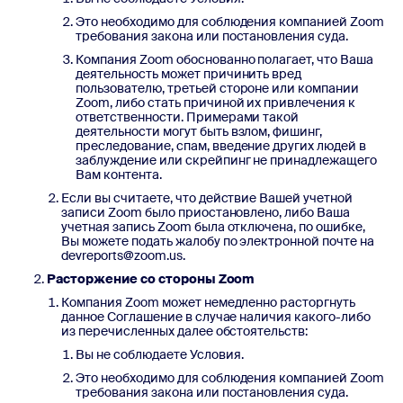
Это необходимо для соблюдения компанией Zoom
требования закона или постановления суда.
Компания Zoom обоснованно полагает, что Ваша
деятельность может причинить вред
пользователю, третьей стороне или компании
Zoom, либо стать причиной их привлечения к
ответственности. Примерами такой
деятельности могут быть взлом, фишинг,
преследование, спам, введение других людей в
заблуждение или скрейпинг не принадлежащего
Вам контента.
Если вы считаете, что действие Вашей учетной
записи Zoom было приостановлено, либо Ваша
учетная запись Zoom была отключена, по ошибке,
Вы можете подать жалобу по электронной почте на
devreports@zoom.us.
Расторжение со стороны Zoom
Компания Zoom может немедленно расторгнуть
данное Соглашение в случае наличия какого-либо
из перечисленных далее обстоятельств:
Вы не соблюдаете Условия.
Это необходимо для соблюдения компанией Zoom
требования закона или постановления суда.