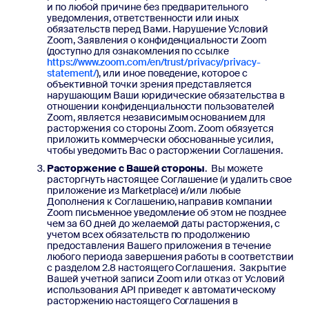
и по любой причине без предварительного
уведомления, ответственности или иных
обязательств перед Вами. Нарушение Условий
Zoom, Заявления о конфиденциальности Zoom
(доступно для ознакомления по ссылке
https://www.zoom.com/en/trust/privacy/privacy-
statement/
), или иное поведение, которое с
объективной точки зрения представляется
нарушающим Ваши юридические обязательства в
отношении конфиденциальности пользователей
Zoom, является независимым основанием для
расторжения со стороны Zoom. Zoom обязуется
приложить коммерчески обоснованные усилия,
чтобы уведомить Вас о расторжении Соглашения.
Расторжение с Вашей стороны
. Вы можете
расторгнуть настоящее Соглашение (и удалить свое
приложение из Marketplace) и/или любые
Дополнения к Соглашению, направив компании
Zoom письменное уведомление об этом не позднее
чем за 60 дней до желаемой даты расторжения, с
учетом всех обязательств по продолжению
предоставления Вашего приложения в течение
любого периода завершения работы в соответствии
с разделом 2.8 настоящего Соглашения. Закрытие
Вашей учетной записи Zoom или отказ от Условий
использования API приведет к автоматическому
расторжению настоящего Соглашения в