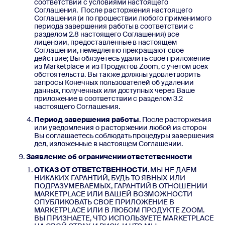
соответствии с условиями настоящего
Соглашения. После расторжения настоящего
Соглашения (и по прошествии любого применимого
периода завершения работы в соответствии с
разделом 2.8 настоящего Соглашения) все
лицензии, предоставленные в настоящем
Соглашении, немедленно прекращают свое
действие; Вы обязуетесь удалить свое приложение
из Marketplace и из Продуктов Zoom, с учетом всех
обстоятельств. Вы также должны удовлетворить
запросы Конечных пользователей об удалении
данных, полученных или доступных через Ваше
приложение в соответствии с разделом 3.2
настоящего Соглашения.
Период
завершения работы
. После расторжения
или уведомления о расторжении любой из сторон
Вы соглашаетесь соблюдать процедуры завершения
дел, изложенные в настоящем Соглашении.
Заявление об ограничении ответственности
ОТКАЗ ОТ ОТВЕТСТВЕННОСТИ
. МЫ НЕ ДАЕМ
НИКАКИХ ГАРАНТИЙ, БУДЬ ТО ЯВНЫХ ИЛИ
ПОДРАЗУМЕВАЕМЫХ, ГАРАНТИЙ В ОТНОШЕНИИ
MARKETPLACE ИЛИ ВАШЕЙ ВОЗМОЖНОСТИ
ОПУБЛИКОВАТЬ СВОЕ ПРИЛОЖЕНИЕ В
MARKETPLACE ИЛИ В ЛЮБОМ ПРОДУКТЕ ZOOM.
ВЫ ПРИЗНАЕТЕ, ЧТО ИСПОЛЬЗУЕТЕ MARKETPLACE