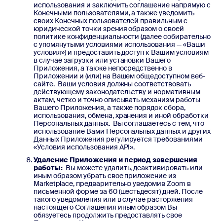
использования и заключить соглашение напрямую с
Конечными пользователями, а также уведомить
своих Конечных пользователей правильным с
юридической точки зрения образом о своей
политике конфиденциальности (далее собирательно
с упомянутыми условиями использования — «Ваши
условия») и предоставить доступ к Вашим условиям
в случае загрузки или установки Вашего
Приложения, а также непосредственно в
Приложении и (или) на Вашем общедоступном веб-
сайте. Ваши условия должны соответствовать
действующему законодательству и нормативным
актам, четко и точно описывать механизм работы
Вашего Приложения, а также порядок сбора,
использования, обмена, хранения и иной обработки
Персональных данных. Вы соглашаетесь с тем, что
использование Вами Персональных данных и других
Данных Приложения регулируется требованиями
«Условия использования API».
Удаление Приложения и период завершения
работы:
Вы можете удалить, деактивировать или
иным образом убрать свое приложение из
Marketplace, предварительно уведомив Zoom в
письменной форме за 60 (шестьдесят) дней. После
такого уведомления или в случае расторжения
настоящего Соглашения иным образом Вы
обязуетесь продолжить предоставлять свое