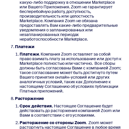
какую-либо поддержку в отношении Marketplace
или Вашего Приложения. Zoom не гарантирует
бесперебойную работу, доступность,
производительность или целостность
Marketplace. Компания Zoom не обязана
предоставлять Вам какие-либо предварительные
уведомления о запланированных или
незапланированных периодах
неработоспособности Marketplace.
Платежи
Платежи
. Компания Zoom оставляет за собой
право взимать плату за использование или доступ к
Marketplace полностью или частично. Все сборы
должны быть согласованы Вами с компанией Zoom;
такое согласование может быть достигнуто путем
Вашего принятия онлайн-условий или других
аналогичных условий, таких как Дополнение к
настоящему Соглашению об условиях публикации
Платных приложений.
Расторжение
Срок действия.
Настоящее Соглашение будет
действовать до расторжения компанией Zoom или
Вами в соответствии с его условиями.
Расторжение со стороны Zoom
. Zoom может
расторгнуть настоящее Соглашение в любое время