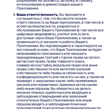
разрешения на просмотр, загрузку, установку,
использование и демонстрацию вашего
Приложения.
Ваша ответственность
. Вы признаете и
соглашаетесь с тем, что Вы несете полную
ответственность за Ваше приложение, в том числе в
аспектах безопасности, разработки и
обслуживания Вашего Приложения (в том числе все
цифровые медиафайлы, контент или услуги,
доступные через Ваше Приложение), а также за
правильность и законность работы Вашего
Приложения. Вы подтверждаете и гарантируете на
постоянной основе, что Ваше Приложение не будет
неправомерно присваивать или нарушать
принадлежащие третьей стороне права на патент,
авторские права, права товарного знака,
коммерческую тайну, моральное право или иные
права собственности или интеллектуальной
собственности либо права на публичность или
конфиденциальность или посягать на них, а также не
приведет к нарушению каких-либо применимых
законов или нормативно-правовых актов каким-
либо иным образом. Вы обязуетесь не делать
никаких ложных, ошибочных или вводящих в
заблуждение утверждений или заявлений
относительно Вашего Приложения или иным
образом вводить в заблуждение Конечных
пользователей относительно производительности,