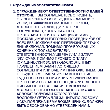
Ограждение от ответственности
ОГРАЖДЕНИЕ ОТ ОТВЕТСТВЕННОСТИ С ВАШЕЙ
СТОРОНЫ
. ВЫ СОГЛАШАЕТЕСЬ ОГРАДИТЬ,
ОБЕЗОПАСИТЬ И ОСВОБОДИТЬ КОМПАНИЮ
ZOOM, ЕЕ АФФИЛИРОВАННЫЕ СТОРОНЫ,
ДОЛЖНОСТНЫХ ЛИЦ, ДИРЕКТОРОВ,
СОТРУДНИКОВ, КОНСУЛЬТАНТОВ,
ПРЕДСТАВИТЕЛЕЙ, ПОСТАВЩИКОВ УСЛУГ,
ПОСТАВЩИКОВ И ТОРГОВЫХ ПОСРЕДНИКОВ ОТ
ВСЕХ БЕЗ ИСКЛЮЧЕНИЯ ПРЕТЕНЗИЙ ТРЕТЬИХ
ЛИЦ (ВКЛЮЧАЯ, ПОМИМО ПРОЧЕГО, ВАШИХ
КОНЕЧНЫХ ПОЛЬЗОВАТЕЛЕЙ),
ОТВЕТСТВЕННОСТИ, УЩЕРБА И/ИЛИ ЗАТРАТ
(ВКЛЮЧАЯ, ПОМИМО ПРОЧЕГО, ОПЛАТУ
ЮРИДИЧЕСКИХ УСЛУГ), ОБУСЛОВЛЕННЫХ
НАРУШЕНИЕМ ВАМИ НАСТОЯЩЕГО
СОГЛАШЕНИЯ ИЛИ ВАШИМ ПРИЛОЖЕНИЕМ. ВЫ
НЕ БУДЕТЕ СОГЛАШАТЬСЯ НА ВЫНЕСЕНИЕ
СУДЕБНОГО РЕШЕНИЯ ИЛИ УРЕГУЛИРОВАНИЕ
ПРЕТЕНЗИИ БЕЗ НАШЕГО ПРЕДВАРИТЕЛЬНОГО
ПИСЬМЕННОГО СОГЛАСИЯ, В КОТОРОМ НЕ
ДОЛЖНО БЫТЬ НЕОБОСНОВАННО ОТКАЗАНО.
АДВОКАТ, УСЛУГАМИ КОТОРОГО ВЫ
ВОСПОЛЬЗУЕТЕСЬ ДЛЯ ЗАЩИТЫ ПО ЛЮБОМУ
ИСКУ, ПОДЛЕЖАЩЕМУ ВОЗМЕЩЕНИЮ, ДОЛЖЕН
БЫТЬ ОБОСНОВАННО УТВЕРЖДЕН НАМИ.