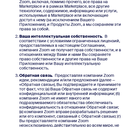
Zoom, включая, помимо прочего, все права на
Marketplace и в рамках Marketplace, все другие
технологии, содержимое, информацию или услуги,
используемые в Marketplace или включающие
доступ к нему (за исключением Вашего
Приложения), и Продукты Zoom, а мы сохраняем эти
права за собой.
Ваша интеллектуальная собственность
. В
соответствии с условиями ограниченных лицензий,
предоставляемых в настоящем Соглашении,
компания Zoom не получает прав собственности, и в
отношениях между Вами и нами Вы сохраняете
право собственности и другие права на Ваше
Приложение или Вашу интеллектуальную
собственность.
Обратная связь
. Предоставляя компании Zoom
идеи, рекомендации и/или предложения (далее —
«Обратная связь»), Вы подтверждаете и принимаете
тот факт, что: (а) Ваша Обратная связь не содержит
конфиденциальной или внутренней информации; (б)
компания Zoom не имеет явного или
подразумеваемого обязательства обеспечивать
конфиденциальность в отношении Обратной связи;
(в) компания Zoom вправе разрабатывать решение
или его компонент, связанный с Обратной связью; (г)
Вы предоставляете компании Zoom
неэксклюзивную, действительную во всем мире, не