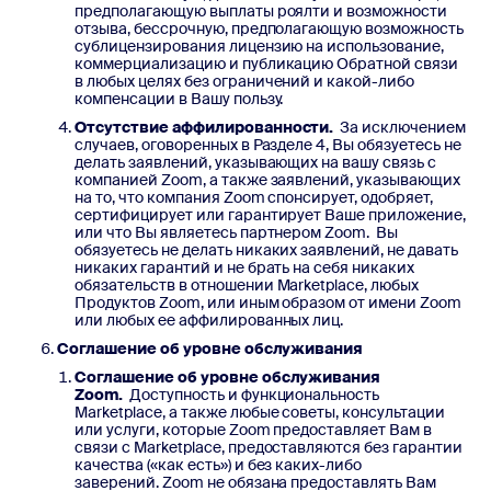
предполагающую выплаты роялти и возможности
отзыва, бессрочную, предполагающую возможность
сублицензирования лицензию на использование,
коммерциализацию и публикацию Обратной связи
в любых целях без ограничений и какой-либо
компенсации в Вашу пользу.
Отсутствие аффилированности.
За исключением
случаев, оговоренных в Разделе 4, Вы обязуетесь не
делать заявлений, указывающих на вашу связь с
компанией Zoom, а также заявлений, указывающих
на то, что компания Zoom спонсирует, одобряет,
сертифицирует или гарантирует Ваше приложение,
или что Вы являетесь партнером Zoom. Вы
обязуетесь не делать никаких заявлений, не давать
никаких гарантий и не брать на себя никаких
обязательств в отношении Marketplace, любых
Продуктов Zoom, или иным образом от имени Zoom
или любых ее аффилированных лиц.
Соглашение об уровне обслуживания
Соглашение об уровне обслуживания
Zoom.
Доступность и функциональность
Marketplace, а также любые советы, консультации
или услуги, которые Zoom предоставляет Вам в
связи с Marketplace, предоставляются без гарантии
качества («как есть») и без каких-либо
заверений. Zoom не обязана предоставлять Вам