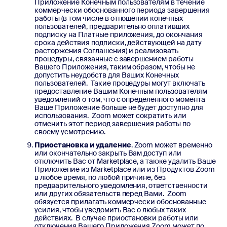
Приложение Конечным пользователям в течение
коммерчески обоснованного периода завершения
работы (в том числе в отношении конечных
пользователей, предварительно оплативших
подписку на Платные приложения, до окончания
срока действия подписки, действующей на дату
расторжения Соглашения) и реализовать
процедуры, связанные с завершением работы
Вашего Приложения, таким образом, чтобы не
допустить неудобств для Ваших Конечных
пользователей. Такие процедуры могут включать
предоставление Вашим Конечным пользователям
уведомлений о том, что с определенного момента
Ваше Приложение больше не будет доступно для
использования. Zoom может сократить или
отменить этот период завершения работы по
своему усмотрению.
Приостановка и удаление
. Zoom может временно
или окончательно закрыть Вам доступ или
отключить Вас от Marketplace, а также удалить Ваше
Приложение из Marketplace или из Продуктов Zoom
в любое время, по любой причине, без
предварительного уведомления, ответственности
или других обязательств перед Вами. Zoom
обязуется прилагать коммерчески обоснованные
усилия, чтобы уведомить Вас о любых таких
действиях. В случае приостановки работы или
отключения Вашего Приложения Zoom может по