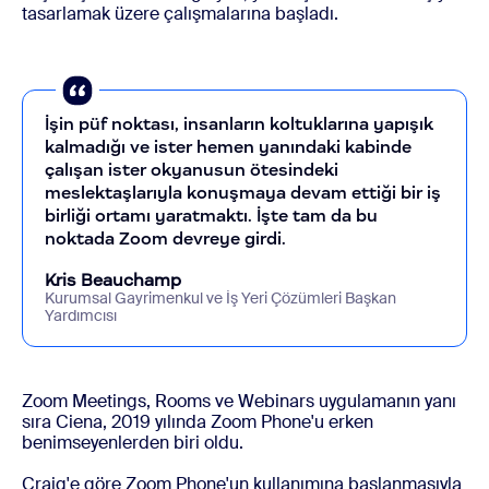
tasarlamak üzere çalışmalarına başladı.
İşin püf noktası, insanların koltuklarına yapışık
kalmadığı ve ister hemen yanındaki kabinde
çalışan ister okyanusun ötesindeki
meslektaşlarıyla konuşmaya devam ettiği bir iş
birliği ortamı yaratmaktı. İşte tam da bu
noktada Zoom devreye girdi.
Kris Beauchamp
Kurumsal Gayrimenkul ve İş Yeri Çözümleri Başkan
Yardımcısı
Zoom Meetings, Rooms ve Webinars uygulamanın yanı
sıra Ciena, 2019 yılında Zoom Phone'u erken
benimseyenlerden biri oldu.
Craig'e göre Zoom Phone'un kullanımına başlanmasıyla