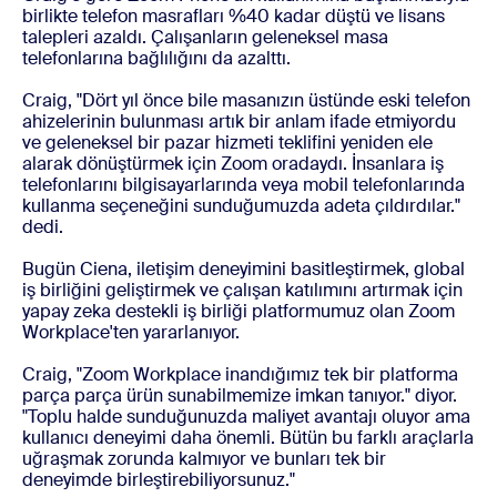
birlikte telefon masrafları %40 kadar düştü ve lisans
talepleri azaldı. Çalışanların geleneksel masa
telefonlarına bağlılığını da azalttı.
Craig, "Dört yıl önce bile masanızın üstünde eski telefon
ahizelerinin bulunması artık bir anlam ifade etmiyordu
ve geleneksel bir pazar hizmeti teklifini yeniden ele
alarak dönüştürmek için Zoom oradaydı. İnsanlara iş
telefonlarını bilgisayarlarında veya mobil telefonlarında
kullanma seçeneğini sunduğumuzda adeta çıldırdılar."
dedi.
Bugün Ciena, iletişim deneyimini basitleştirmek, global
iş birliğini geliştirmek ve çalışan katılımını artırmak için
yapay zeka destekli iş birliği platformumuz olan Zoom
Workplace'ten yararlanıyor.
Craig, "Zoom Workplace inandığımız tek bir platforma
parça parça ürün sunabilmemize imkan tanıyor." diyor.
"Toplu halde sunduğunuzda maliyet avantajı oluyor ama
kullanıcı deneyimi daha önemli. Bütün bu farklı araçlarla
uğraşmak zorunda kalmıyor ve bunları tek bir
deneyimde birleştirebiliyorsunuz."