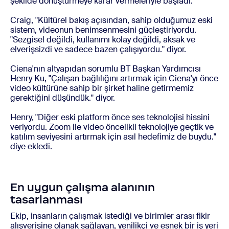
şekilde dönüştürmeye karar vermeleriyle başladı.
Craig, "Kültürel bakış açısından, sahip olduğumuz eski
sistem, videonun benimsenmesini güçleştiriyordu.
"Sezgisel değildi, kullanımı kolay değildi, aksak ve
elverişsizdi ve sadece bazen çalışıyordu." diyor.
Ciena'nın altyapıdan sorumlu BT Başkan Yardımcısı
Henry Ku, "Çalışan bağlılığını artırmak için Ciena'yı önce
video kültürüne sahip bir şirket haline getirmemiz
gerektiğini düşündük." diyor.
Henry, "Diğer eski platform önce ses teknolojisi hissini
veriyordu. Zoom ile video öncelikli teknolojiye geçtik ve
katılım seviyesini artırmak için asıl hedefimiz de buydu."
diye ekledi.
En uygun çalışma alanının
tasarlanması
Ekip, insanların çalışmak istediği ve birimler arası fikir
alışverişine olanak sağlayan, yenilikçi ve esnek bir iş yeri