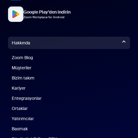
Google Play’den indirin
Zoom Workplace for Android
Hakkında
Zoom Blog
Zoom Blog
Müşteriler
Bizim takım
Kariyer
Entegrasyonlar
Ortaklar
Yatırımcılar
Basmak