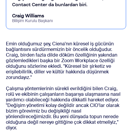
Contact Center da bunlardan biri.
Craig Williams
Bilişim Kurulu Başkanı
Emin olduğumuz şey, Ciena'nın küresel iş gücünün
bağlantısını sürdürmemizin bir öncelik olduğudur.
Craig, birden fazla dilde döküm özelliğinin yakından
gözlemledikleri başka bir Zoom Workplace özelliği
olduğunu sözlerine ekledi. "Küresel bir şirketiz ve
erişilebilirlik, diller ve kültür hakkında düşünmek
zorundayız."
Çalışma yöntemlerinin sürekli evrildiğini bilen Craig,
rolü ve ekibinin çalışanların başarıya ulaşmasına nasıl
yardımcı olabileceği hakkında dikkatli hareket ediyor.
"Değişim yönetimi kolay değildir ancak CIO'lar olarak
bizim görevimiz bu değişikliği nasıl
yönlendireceğimizdir. Bu yeni dünyada topun nerede
olduğuna değil nereye gittiğine çok dikkat etmeliyiz,"
diyor.