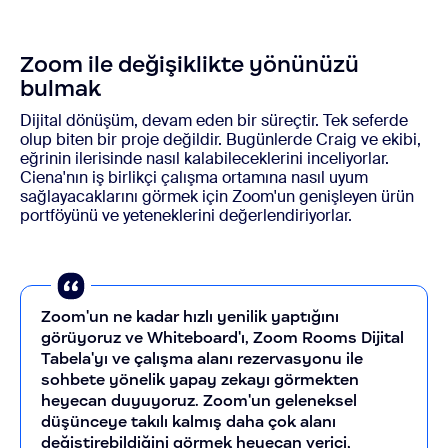
Zoom ile değişiklikte yönünüzü
bulmak
Dijital dönüşüm, devam eden bir süreçtir. Tek seferde
olup biten bir proje değildir. Bugünlerde Craig ve ekibi,
eğrinin ilerisinde nasıl kalabileceklerini inceliyorlar.
Ciena'nın iş birlikçi çalışma ortamına nasıl uyum
sağlayacaklarını görmek için Zoom'un genişleyen ürün
portföyünü ve yeteneklerini değerlendiriyorlar.
Zoom'un ne kadar hızlı yenilik yaptığını
görüyoruz ve Whiteboard'ı, Zoom Rooms Dijital
Tabela'yı ve çalışma alanı rezervasyonu ile
sohbete yönelik yapay zekayı görmekten
heyecan duyuyoruz. Zoom'un geleneksel
düşünceye takılı kalmış daha çok alanı
değiştirebildiğini görmek heyecan verici,