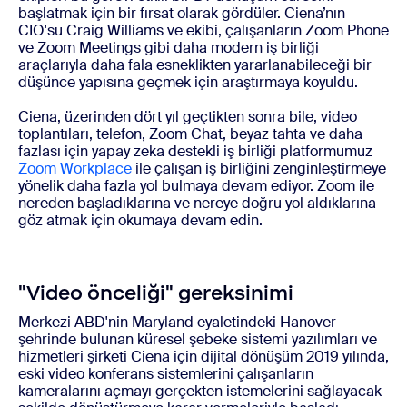
başlatmak için bir fırsat olarak gördüler. Ciena’nın
CIO'su Craig Williams ve ekibi, çalışanların Zoom Phone
ve Zoom Meetings gibi daha modern iş birliği
araçlarıyla daha fala esneklikten yararlanabileceği bir
düşünce yapısına geçmek için araştırmaya koyuldu.
Ciena, üzerinden dört yıl geçtikten sonra bile, video
toplantıları, telefon, Zoom Chat, beyaz tahta ve daha
fazlası için yapay zeka destekli iş birliği platformumuz
Zoom Workplace
ile çalışan iş birliğini zenginleştirmeye
yönelik daha fazla yol bulmaya devam ediyor. Zoom ile
nereden başladıklarına ve nereye doğru yol aldıklarına
göz atmak için okumaya devam edin.
"Video önceliği" gereksinimi
Merkezi ABD'nin Maryland eyaletindeki Hanover
şehrinde bulunan küresel şebeke sistemi yazılımları ve
hizmetleri şirketi Ciena için dijital dönüşüm 2019 yılında,
eski video konferans sistemlerini çalışanların
kameralarını açmayı gerçekten istemelerini sağlayacak