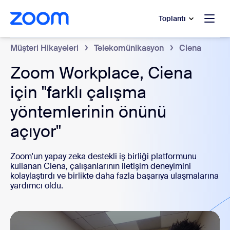
t yardımına atla
a içeriğe atla
Toplantı
Müşteri Hikayeleri
Telekomünikasyon
Ciena
Zoom Workplace, Ciena
için "farklı çalışma
yöntemlerinin önünü
açıyor"
Zoom'un yapay zeka destekli iş birliği platformunu
kullanan Ciena, çalışanlarının iletişim deneyimini
kolaylaştırdı ve birlikte daha fazla başarıya ulaşmalarına
yardımcı oldu.