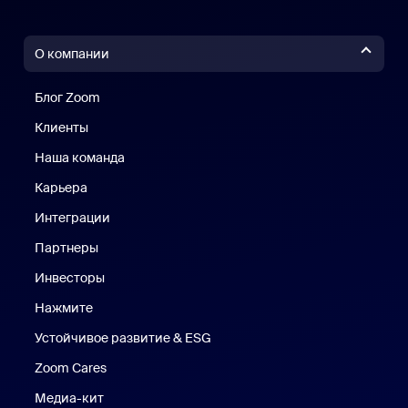
О компании
Блог Zoom
Блог Zoom
Клиенты
Клиенты
Наша команда
Наш коллектив
Карьера
Вакансии
Интеграции
Партнеры
Инвесторы
Нажмите
Нажмите
Устойчивое развитие & ESG
Устойчивое развитие и ESG
Zoom Cares
Zoom Cares
Медиа-кит
Медиа-кит