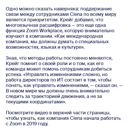
Одно можно сказать наверняка: поддержание
связи между сотрудниками Ciena по всему миру
является приоритетом. Крейг добавил, что
многоязычная расшифровка — это еще одна
функция Zoom Workplace, которую внимательно
изучают в компании. «Как международная
компания, мы должны думать о специальных
возможностях, языках и культуре».
Зная, что методы работы постоянно меняются,
Крейг помнит о своей роли и о том, как его
команда может помочь сотрудникам добиться
успеха. «Управлять изменениями сложно, но
работа директоров по ИТ состоит в том, чтобы
понять, как управлять изменениями, — сказал он. —
В новом мире мы должны очень внимательно
следить за траекторией движения, а не за
текущими координатами».
Посмотрите видео в верхней части страницы,
чтобы узнать, как компания Ciena начала работать
с Zoom в 2019 году.