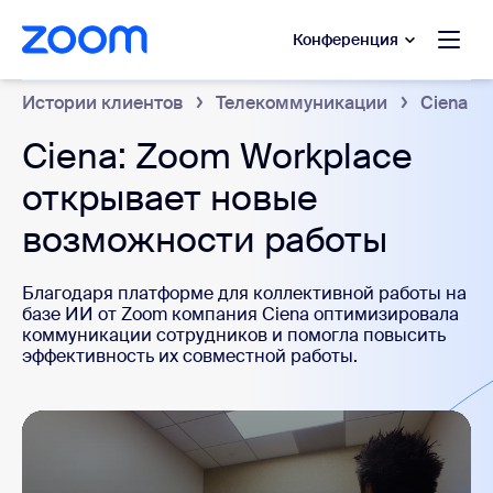
сновному содержанию
ти в чат помощи
Конференция
Истории клиентов
Телекоммуникации
Ciena
Ciena: Zoom Workplace
открывает новые
возможности работы
Благодаря платформе для коллективной работы на
базе ИИ от Zoom компания Ciena оптимизировала
коммуникации сотрудников и помогла повысить
эффективность их совместной работы.