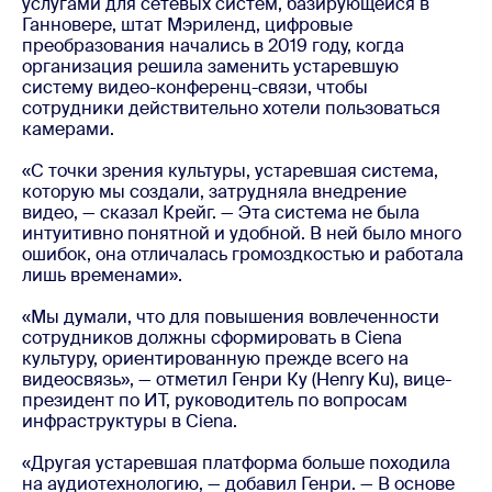
услугами для сетевых систем, базирующейся в
Ганновере, штат Мэриленд, цифровые
преобразования начались в 2019 году, когда
организация решила заменить устаревшую
систему видео-конференц-связи, чтобы
сотрудники действительно хотели пользоваться
камерами.
«С точки зрения культуры, устаревшая система,
которую мы создали, затрудняла внедрение
видео, — сказал Крейг. — Эта система не была
интуитивно понятной и удобной. В ней было много
ошибок, она отличалась громоздкостью и работала
лишь временами».
«Мы думали, что для повышения вовлеченности
сотрудников должны сформировать в Ciena
культуру, ориентированную прежде всего на
видеосвязь», — отметил Генри Ку (Henry Ku), вице-
президент по ИТ, руководитель по вопросам
инфраструктуры в Ciena.
«Другая устаревшая платформа больше походила
на аудиотехнологию, — добавил Генри. — В основе