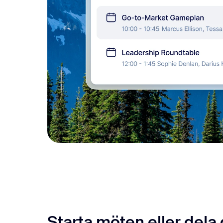
Starta möten eller dela