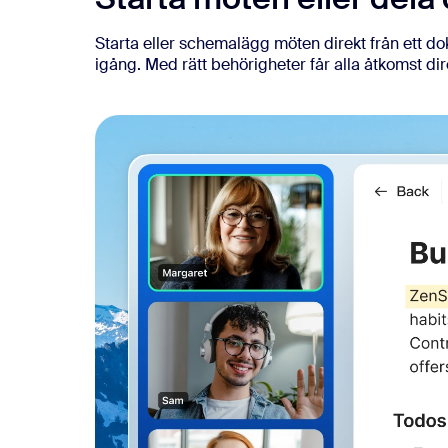
Starta eller schemalägg möten direkt från ett do
igång. Med rätt behörigheter får alla åtkomst di