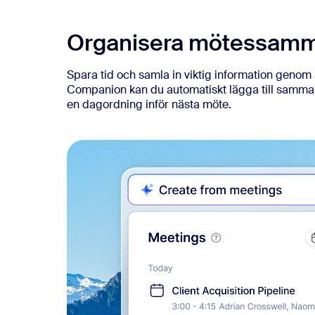
Organisera mötessamman
Spara tid och samla in viktig information geno
Companion kan du automatiskt lägga till samma
en dagordning inför nästa möte.