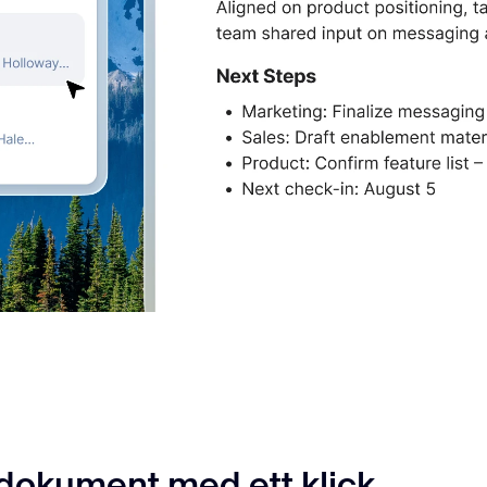
 dokument med ett klick