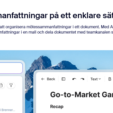
fattningar på ett enklare sä
m att organisera mötessammanfattningar i ett dokument. Med A
nfattningar i en mall och dela dokumentet med teamkanalen