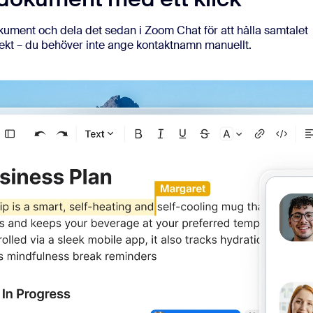
kument och dela det sedan i Zoom Chat för att hålla samtalet
rekt – du behöver inte ange kontaktnamn manuellt.