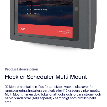
Product description
Heckler Scheduler Multi Mount
ⓘ Montera enkelt din iPad för att skapa vackra displayer för
rumsplanering. Installera vertikalt eller i 15 graders vinkel uppåt.
Multi Mount har en dold ficka för att dölja och förvara ström- och
nätverksadaptrar (säljs separat) - samtidigt som profilen hålls
smal.