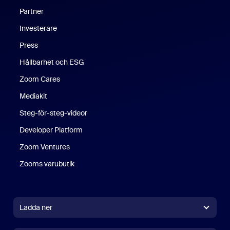
Partner
Investerare
Press
Hållbarhet och ESG
Zoom Cares
Zoom Cares
Mediakit
Steg-för-steg-videor
Developer Platform
Zoom Ventures
Zooms varubutik
Zooms varubutik
Ladda ner