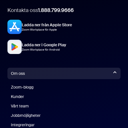
Kontakta oss
1.888.799.9666
Ladda ner från Apple Store
Zoom Workplace för Apple
Ladda ner i Google Play
Zoom Workplace för Android
Om oss
Zoom-blogg
Zoom-blogg
Kunder
Vårt team
Jobbmöjligheter
Integreringar