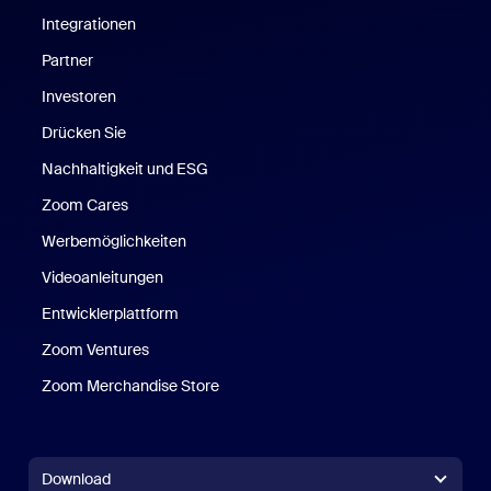
Integrationen
Partner
Investoren
Drücken Sie
Nachhaltigkeit und ESG
Zoom Cares
Zoom Cares
Werbemöglichkeiten
Videoanleitungen
Entwicklerplattform
Zoom Ventures
Zoom Merchandise Store
Zoom Merchandise Store
Download