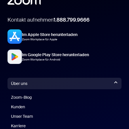
Kontakt aufnehmen
1.888.799.9666
Im Apple Store herunterladen
Zoom Workplace für Apple
Im Google Play Store herunterladen
Zoom Workplace für Android
Über uns
Zoom-Blog
Zoom-Blog
Kunden
Unser Team
Karriere