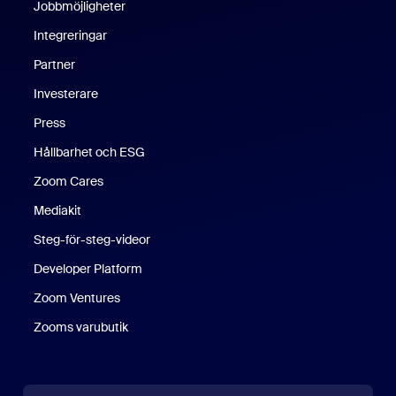
Jobbmöjligheter
Integreringar
Partner
Investerare
Press
Hållbarhet och ESG
Zoom Cares
Zoom Cares
Mediakit
Steg-för-steg-videor
Developer Platform
Zoom Ventures
Zooms varubutik
Zooms varubutik