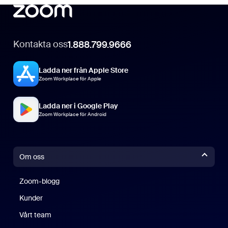
Kontakta oss
1.888.799.9666
Ladda ner från Apple Store
Zoom Workplace för Apple
Ladda ner i Google Play
Zoom Workplace för Android
Om oss
Zoom-blogg
Zoom-blogg
Kunder
Vårt team