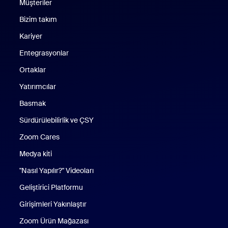
Müşteriler
Bizim takım
Kariyer
Entegrasyonlar
Ortaklar
Yatırımcılar
Basmak
Sürdürülebilirlik ve ÇSY
Zoom Cares
Zoom Cares
Medya kiti
"Nasıl Yapılır?" Videoları
Geliştirici Platformu
Girişimleri Yakınlaştır
Zoom Ürün Mağazası
Zoom Ürün Mağazası