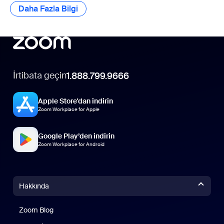
Daha Fazla Bilgi
İrtibata geçin
1.888.799.9666
Apple Store'dan indirin
Zoom Workplace for Apple
Google Play’den indirin
Zoom Workplace for Android
Hakkında
Zoom Blog
Zoom Blog