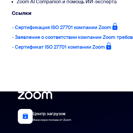
Zoom AI Companion и помощь ИИ-эксперта
Ссылки
-
Сертификация ISO 27701 компании Zoom
-
Заявление о соответствии компании Zoom требов
-
Сертификат ISO 27701 компании Zoom
Центр загрузок
Максимум пользы от Zoom