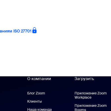
аниям ISO 27701
О компании
Загрузить
Блог Zoom
Блог Zoom
Приложение Zoom
Workplace
Приложени
Клиенты
Клиенты
Приложение Zoom
Наша команда
Наш коллектив
Rooms
Приложение 