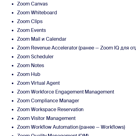
Zoom Canvas
Zoom Whiteboard
Zoom Clips
Zoom Events
Zoom Mail и Calendar
Zoom Revenue Accelerator (ранее — Zoom IQ для о
Zoom Scheduler
Zoom Notes
Zoom Hub
Zoom Virtual Agent
Zoom Workforce Engagement Management
Zoom Compliance Manager
Zoom Workspace Reservation
Zoom Visitor Management
Zoom Workflow Automation (ранее — Workflows)
Zoom Quality Management (QM)