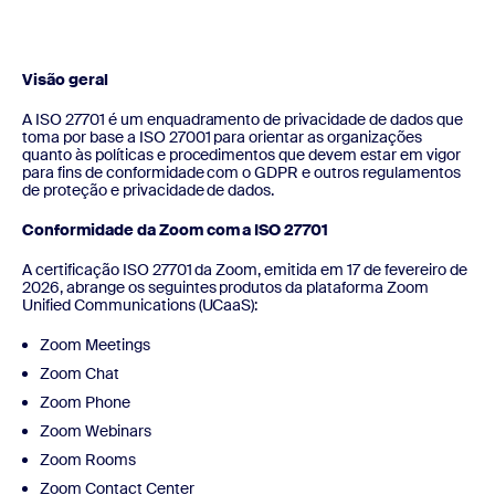
Visão geral
A ISO 27701 é um enquadramento de privacidade de dados que
toma por base a ISO 27001 para orientar as organizações
quanto às políticas e procedimentos que devem estar em vigor
para fins de conformidade com o GDPR e outros regulamentos
de proteção e privacidade de dados.
Conformidade da Zoom com a ISO 27701
A certificação ISO 27701 da Zoom, emitida em 17 de fevereiro de
2026, abrange os seguintes produtos da plataforma Zoom
Unified Communications (UCaaS):
Zoom Meetings
Zoom Chat
Zoom Phone
Zoom Webinars
Zoom Rooms
Zoom Contact Center