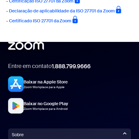
-
Certificação ISO 27701 da Zoom
-
Declaração de aplicabilidade da ISO 27701 da Zoom
-
Certificado ISO 27701 da Zoom
Entre em contato
1.888.799.9666
1.888.799.9666
Baixar na Apple Store
Zoom Workplace para Apple
Baixar no Google Play
Zoom Workplace para Android
Sobre