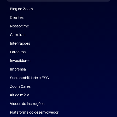
Blog do Zoom
Blog do Zoom
Clientes
Clientes
Nosso time
Nossa equipe
Carreiras
Carreiras
Integrações
Parceiros
Investidores
Imprensa
Imprensa
Sustentabilidade e ESG
Sustentabilidade e ESG
Zoom Cares
Zoom Cares
Kit de mídia
Kit de mídia
Vídeos de instruções
Plataforma do desenvolvedor