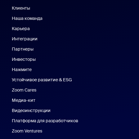
Клиенты
Клиенты
Наша команда
Наш коллектив
Карьера
Вакансии
Интеграции
Партнеры
Инвесторы
Нажмите
Нажмите
Устойчивое развитие & ESG
Устойчивое развитие и ESG
Zoom Cares
Zoom Cares
Медиа-кит
Медиа-кит
Видеоинструкции
Платформа для разработчиков
Zoom Ventures