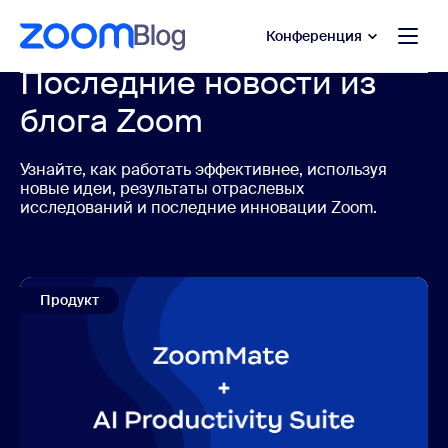
сновному содержанию
ти в чат помощи
Конференция
Последние новости из
блога Zoom
Узнайте, как работать эффективнее, используя
новые идеи, результаты отраслевых
исследований и последние инновации Zoom.
Продукт