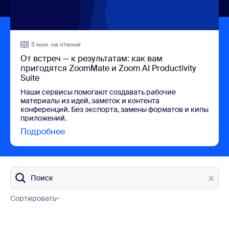
5 мин. на чтение
От встреч — к результатам: как вам
пригодятся ZoomMate и Zoom AI Productivity
Suite
Наши сервисы помогают создавать рабочие
материалы из идей, заметок и контента
конференций. Без экспорта, замены форматов и кипы
приложений.
Подробнее
view От встреч — к результатам: как вам 
Поиск
Сортировать
Категории блога