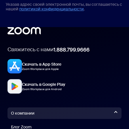
Указав адрес своей электронной почты, вы соглашаетесь с
нашей
политикой конфиденциальности
.
Свяжитесь с нами
1.888.799.9666
Скачать в App Store
Zoom Workplace для Apple
Скачать в Google Play
Zoom Workplace для Android
О компании
Блог Zoom
Блог Zoom