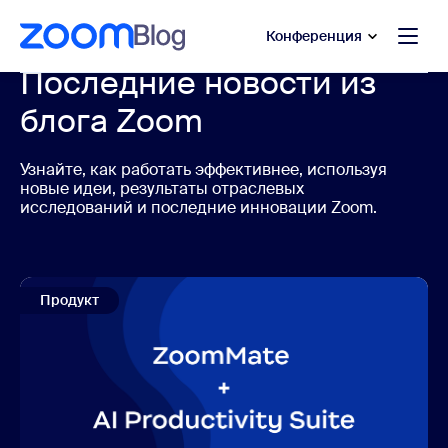
сновному содержанию
ти в чат помощи
Конференция
Последние новости из
блога Zoom
Узнайте, как работать эффективнее, используя
новые идеи, результаты отраслевых
исследований и последние инновации Zoom.
Продукт