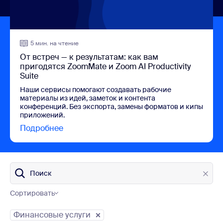
5 мин. на чтение
От встреч — к результатам: как вам
пригодятся ZoomMate и Zoom AI Productivity
Suite
Наши сервисы помогают создавать рабочие
материалы из идей, заметок и контента
конференций. Без экспорта, замены форматов и кипы
приложений.
Подробнее
view От встреч — к результатам: как вам 
Поиск
Сортировать
Категории блога
Финансовые услуги