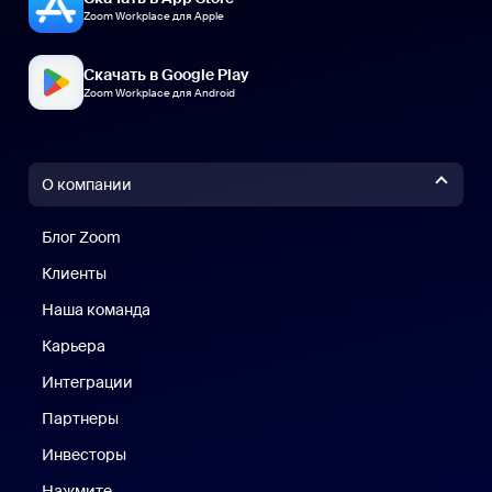
Zoom Workplace для Apple
Скачать в Google Play
Zoom Workplace для Android
О компании
Блог Zoom
Блог Zoom
Клиенты
Клиенты
Наша команда
Наш коллектив
Карьера
Вакансии
Интеграции
Партнеры
Инвесторы
Нажмите
Нажмите