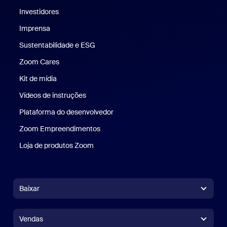
Investidores
Imprensa
Imprensa
Sustentabilidade e ESG
Sustentabilidade e ESG
Zoom Cares
Zoom Cares
Kit de mídia
Kit de mídia
Vídeos de instruções
Plataforma do desenvolvedor
Zoom Empreendimentos
Zoom Ventures
Loja de produtos Zoom
Loja de produtos Zoom
Baixar
Aplicativo Zoom Workplace
Aplicativo Zoom Workplace
Vendas