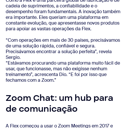
Como a Flex é uma parceira global de fabricação e de
cadeia de suprimentos, a confiabilidade e o
desempenho foram fundamentais. A inovação também
era importante. Eles queriam uma plataforma em
constante evolução, que apresentasse novos produtos
para apoiar as vastas operações da Flex.
“Com operações em mais de 30 países, precisávamos
de uma solução rápida, confiável e segura.
Precisávamos encontrar a solução perfeita”, revela
Sergio.
“Estávamos procurando uma plataforma muito fácil de
usar, que funcionasse, mas não exigisse nenhum
treinamento”, acrescenta Dio. “E foi por isso que
fechamos com a Zoom.”
Zoom Chat: um hub para
de comunicação
A Flex começou a usar o Zoom Meetings em 2017 e