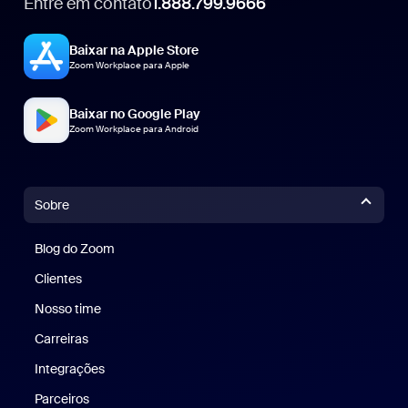
Entre em contato
1.888.799.9666
1.888.799.9666
Baixar na Apple Store
Zoom Workplace para Apple
Baixar no Google Play
Zoom Workplace para Android
Sobre
Blog do Zoom
Blog do Zoom
Clientes
Clientes
Nosso time
Nossa equipe
Carreiras
Carreiras
Integrações
Parceiros