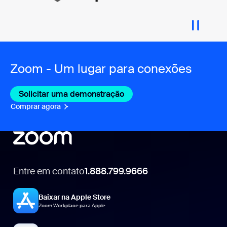
Zoom - Um lugar para conexões
Solicitar uma demonstração
Comprar agora
Entre em contato
1.888.799.9666
1.888.799.9666
Baixar na Apple Store
Zoom Workplace para Apple