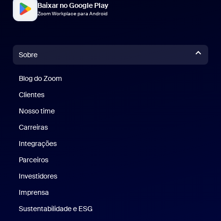
Baixar no Google Play
Zoom Workplace para Android
Sobre
Blog do Zoom
Blog do Zoom
Clientes
Clientes
Nosso time
Nossa equipe
Carreiras
Carreiras
Integrações
Parceiros
Investidores
Imprensa
Imprensa
Sustentabilidade e ESG
Sustentabilidade e ESG