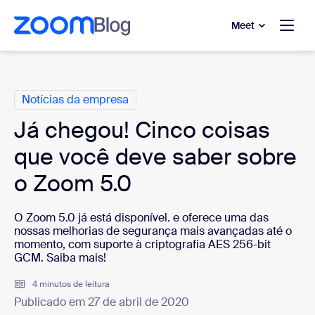
 conteúdo principal
a o chat de ajuda
Meet
Categorias
Notícias da empresa
Já chegou! Cinco coisas
que você deve saber sobre
o Zoom 5.0
O Zoom 5.0 já está disponível. e oferece uma das
nossas melhorias de segurança mais avançadas até o
momento, com suporte à criptografia AES 256-bit
GCM. Saiba mais!
4 minutos de leitura
Publicado em 27 de abril de 2020