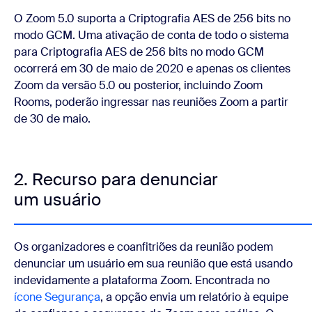
O Zoom 5.0 suporta a Criptografia AES de 256 bits no
modo GCM. Uma ativação de conta de todo o sistema
para Criptografia AES de 256 bits no modo GCM
ocorrerá em 30 de maio de 2020 e apenas os clientes
Zoom da versão 5.0 ou posterior, incluindo Zoom
Rooms, poderão ingressar nas reuniões Zoom a partir
de 30 de maio.
2. Recurso para denunciar
um usuário
Os organizadores e coanfitriões da reunião podem
denunciar um usuário em sua reunião que está usando
indevidamente a plataforma Zoom. Encontrada no
ícone Segurança
, a opção envia um relatório à
equipe