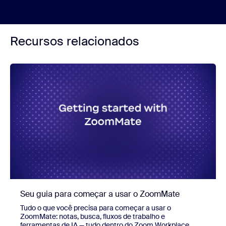
Recursos relacionados
Seu guia para começar a usar o ZoomMate
Tudo o que você precisa para começar a usar o
ZoomMate: notas, busca, fluxos de trabalho e
ferramentas de IA — tudo dentro do Zoom Workplace.