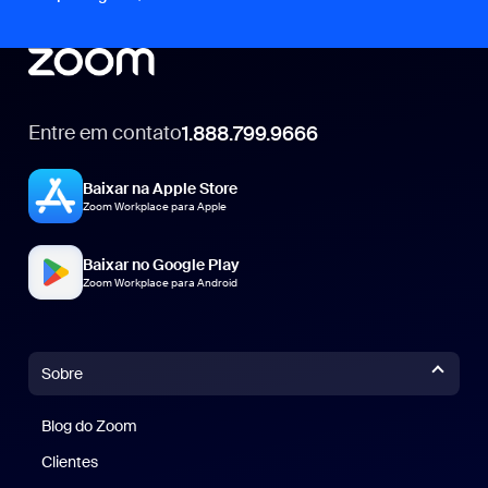
Entre em contato
1.888.799.9666
1.888.799.9666
Baixar na Apple Store
Zoom Workplace para Apple
Baixar no Google Play
Zoom Workplace para Android
Sobre
Blog do Zoom
Blog do Zoom
Clientes
Clientes