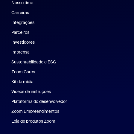
Nosso time
Nossa equipe
Carreiras
Carreiras
Integrações
Parceiros
Investidores
Imprensa
Imprensa
Sustentabilidade e ESG
Sustentabilidade e ESG
Zoom Cares
Zoom Cares
Kit de mídia
Kit de mídia
Vídeos de instruções
Plataforma do desenvolvedor
Zoom Empreendimentos
Zoom Ventures
Loja de produtos Zoom
Loja de produtos Zoom