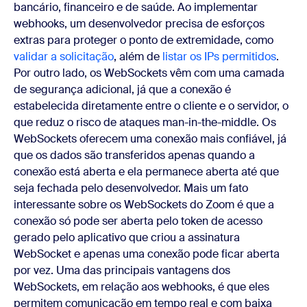
bancário, financeiro e de saúde. Ao implementar
webhooks, um desenvolvedor precisa de esforços
extras para proteger o ponto de extremidade, como
validar a solicitação
, além de
listar os IPs permitidos
.
Por outro lado, os WebSockets vêm com uma camada
de segurança adicional, já que a conexão é
estabelecida diretamente entre o cliente e o servidor, o
que reduz o risco de ataques man-in-the-middle. Os
WebSockets oferecem uma conexão mais confiável, já
que os dados são transferidos apenas quando a
conexão está aberta e ela permanece aberta até que
seja fechada pelo desenvolvedor. Mais um fato
interessante sobre os WebSockets do Zoom é que a
conexão só pode ser aberta pelo token de acesso
gerado pelo aplicativo que criou a assinatura
WebSocket e apenas uma conexão pode ficar aberta
por vez. Uma das principais vantagens dos
WebSockets, em relação aos webhooks, é que eles
permitem comunicação em tempo real e com baixa