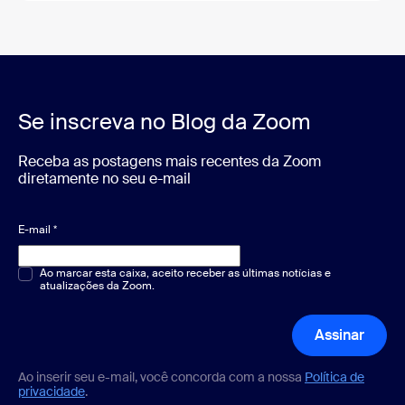
Se inscreva no Blog da Zoom
Receba as postagens mais recentes da Zoom
diretamente no seu e-mail
E-mail
*
Múltipla escolha ou resposta única
Ao marcar esta caixa, aceito receber as últimas notícias e
*
atualizações da Zoom.
Assinar
Ao inserir seu e-mail, você concorda com a nossa
Política de
privacidade
.