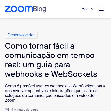
 conteúdo principal
a o chat de ajuda
Meet
Categorias
Desenvolvedor
Como tornar fácil a
comunicação em tempo
real: um guia para
webhooks e WebSockets
Como é possível usar os webhooks e WebSockets para
desenvolver aplicativos e integrações que usam as
soluções de comunicação baseadas em vídeo do
Zoom.
4 minutos de leitura