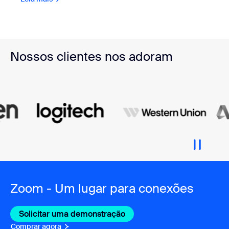
Nossos clientes nos adoram
Zoom - Um lugar para conexões
Solicitar uma demonstração
Comprar agora