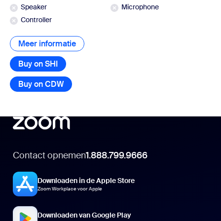
Speaker
Microphone
Controller
Meer informatie
Meer informatie
Buy on SHI
Buy on CDW
Contact opnemen
1.888.799.9666
Downloaden in de Apple Store
Zoom Workplace voor Apple
Downloaden van Google Play