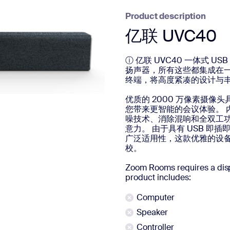
Product description
亿联 UVC40
ⓘ 亿联 UVC40 一体式 
扬声器，所有这些都集成在
终端，将高度紧凑的设计与
优质的 2000 万像素摄像
您带来更智能的会议体验。 内
噪技术、消除混响和全双工
意力。 由于具有 USB 即插
广泛适用性，这款优雅的设
校。
Zoom Rooms requires a disp
product includes:
Computer
Speaker
Controller