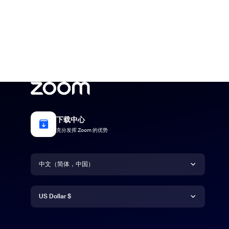
下载中心
充分发挥 Zoom 的优势
语言
中文（简体，中国）
货币
Deutsch
US Dollar $
Español
US Dollar $