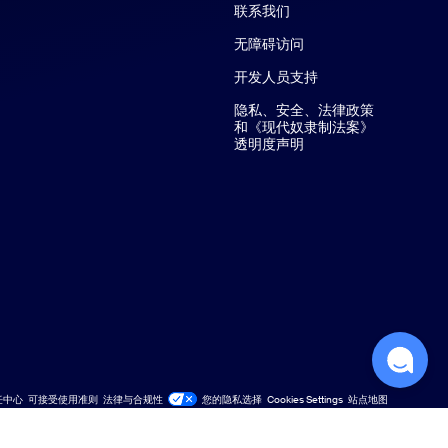
联系我们
联系我们
无障碍访问
开发人员支持
隐私、安全、法律政策
和《现代奴隶制法案》
透明度声明
任中心
可接受使用准则
法律与合规性
您的隐私选择
Cookies Settings
站点地图
站点地图