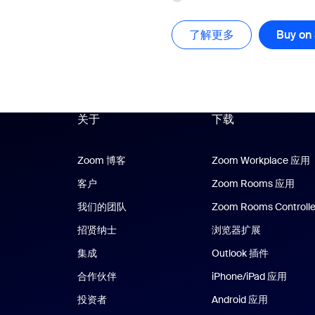
了解更多
了解更多
Buy on
关于
下载
Zoom 博客
Zoom 博客
Zoom Workplace 应用
客户
Zoom Rooms 应用
Zoo
我们的团队
Zoom Rooms Controlle
招贤纳士
浏览器扩展
集成
Outlook 插件
合作伙伴
iPhone/iPad 应用
iPhon
投资者
Android 应用
Android 