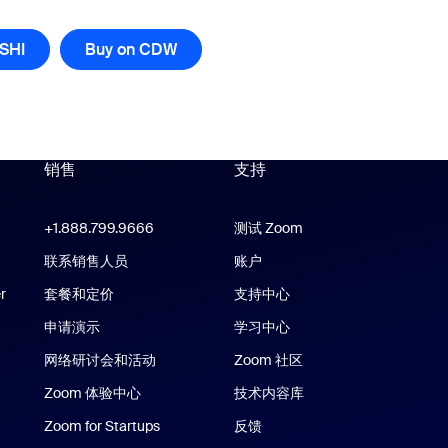
 SHI
Buy on CDW
销售
支持
支持
Zoom Workplace 应用
+1.888.799.9666
点击呼叫
测试 Zoom
m Rooms 应用
联系销售人员
账户
r
套餐和定价
支持中心
支持中心
申请演示
学习中心
网络研讨会和活动
Zoom 社区
e/iPad 应用
Zoom 体验中心
Zoom 体验中心
技术内容库
技术内容库
应用
Zoom for Startups
Zoom for Startups
反馈