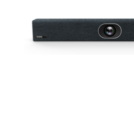
安装桌面版
联系我们
下载中心
+1.888.799.9666
/
+1.888.303.1012