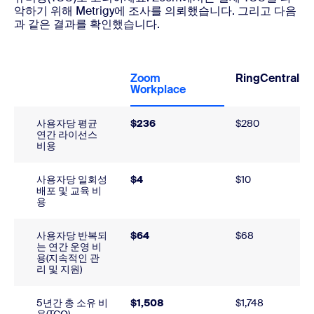
악하기 위해 Metrigy에 조사를 의뢰했습니다. 그리고 다음
과 같은 결과를 확인했습니다.
Zoom
RingCentral
Workplace
사용자당 평균
$236
$280
연간 라이선스
비용
사용자당 일회성
$4
$10
배포 및 교육 비
용
사용자당 반복되
$64
$68
는 연간 운영 비
용(지속적인 관
리 및 지원)
5년간 총 소유 비
$1,508
$1,748
용(TCO)