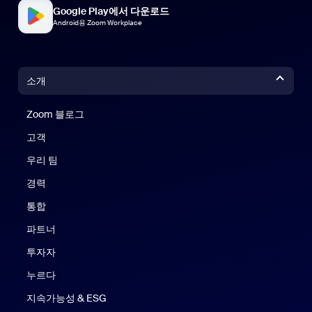
Google Play에서 다운로드
Android용 Zoom Workplace
소개
Zoom 블로그
Zoom 블로그
고객
우리 팀
경력
통합
파트너
투자자
누르다
지속가능성 & ESG