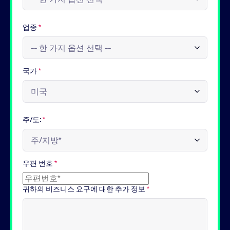
업종
*
국가
*
주/도:
*
우편 번호
*
귀하의 비즈니스 요구에 대한 추가 정보
*