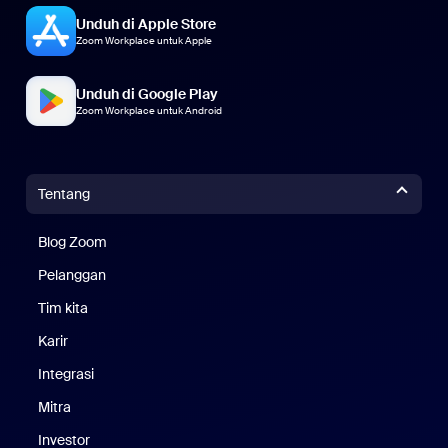
Unduh di Apple Store
Zoom Workplace untuk Apple
Unduh di Google Play
Zoom Workplace untuk Android
Tentang
Blog Zoom
Blog Zoom
Pelanggan
Pelanggan
Tim kita
Tim Kami
Karir
Karier
Integrasi
Mitra
Investor