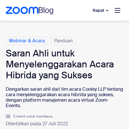
e percakapan bantuan
 ke konten utama
Rapat
Kategori
Webinar & Acara
Panduan
Saran Ahli untuk
Menyelenggarakan Acara
Hibrida yang Sukses
Dengarkan saran ahli dari tim acara Cooley LLP tentang
cara menyelenggarakan acara hibrida yang sukses,
dengan platform manajemen acara virtual Zoom
Events.
5 menit untuk membaca
Diterbitkan pada 27 Juli 2022