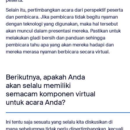
peserta.
Selain itu, pertimbangkan acara dari perspektif peserta
dan pembicara. Jika pembicara tidak begitu nyaman
dengan teknologi yang digunakan, maka hal tersebut
akan muncul dalam presentasi mereka. Pastikan untuk
melakukan gladi bersih dan panduan sehingga
pembicara tahu apa yang akan mereka hadapi dan
mereka merasa nyaman berbicara secara virtual.
Berikutnya, apakah Anda
akan selalu memiliki
semacam komponen virtual
untuk acara Anda?
Ini tentu saja sesuatu yang selalu kita diskusikan di
mana sebelumnya tidak perlu dipertimbangkan, kecuali