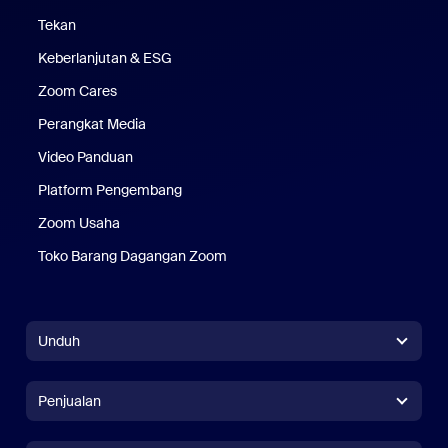
Tekan
Pers
Keberlanjutan & ESG
Keberlanjutan & ESG
Zoom Cares
Zoom Cares
Perangkat Media
Kit Media
Video Panduan
Platform Pengembang
Zoom Usaha
Zoom Ventures
Toko Barang Dagangan Zoom
Toko Barang Dagangan Zoom
Unduh
Aplikasi Zoom Workplace
Aplikasi Zoom Workplace
Penjualan
Aplikasi Zoom Rooms
Aplikasi Zoom Rooms