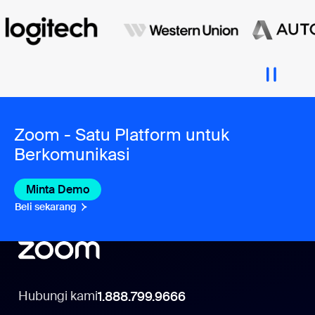
Zoom - Satu Platform untuk
Berkomunikasi
Minta Demo
Beli sekarang
Hubungi kami
1.888.799.9666