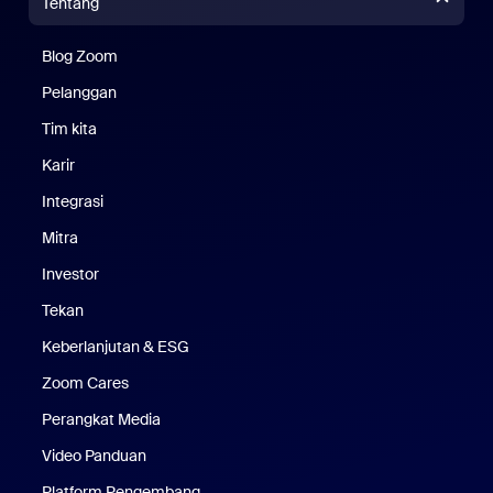
Tentang
Blog Zoom
Blog Zoom
Pelanggan
Pelanggan
Tim kita
Tim Kami
Karir
Karier
Integrasi
Mitra
Investor
Tekan
Pers
Keberlanjutan & ESG
Keberlanjutan & ESG
Zoom Cares
Zoom Cares
Perangkat Media
Kit Media
Video Panduan
Platform Pengembang