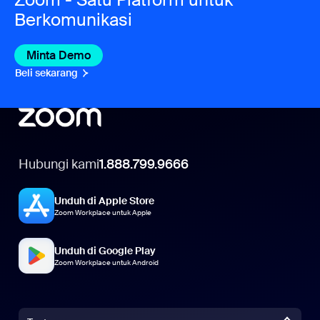
Berkomunikasi
Minta Demo
Beli sekarang
Hubungi kami
1.888.799.9666
Unduh di Apple Store
Zoom Workplace untuk Apple
Unduh di Google Play
Zoom Workplace untuk Android