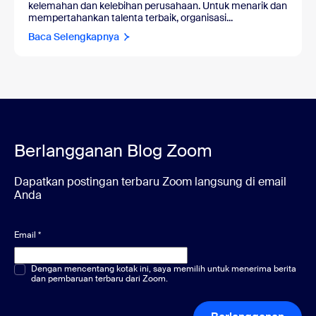
kelemahan dan kelebihan perusahaan. Untuk menarik dan
mempertahankan talenta terbaik, organisasi...
Baca Selengkapnya
Berlangganan Blog Zoom
Dapatkan postingan terbaru Zoom langsung di email
Anda
Email
*
Pilihan ganda atau tunggal
Dengan mencentang kotak ini, saya memilih untuk menerima berita
*
dan pembaruan terbaru dari Zoom.