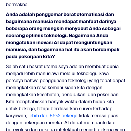
bermakna.
Anda adalah penggemar berat otomatisasi dan
bagaimana manusia mendapat manfaat darinya —
beberapa orang mungkin menyebut Anda sebagai
seorang optimis teknologi. Bagaimana Anda
mengatakan inovasi AI dapat menguntungkan
manusia, dan bagaimana hal itu akan berdampak
pada pekerjaan kita?
Salah satu hasrat utama saya adalah membuat dunia
menjadi lebih manusiawi melalui teknologi. Saya
percaya bahwa penggunaan teknologi yang tepat dapat
meningkatkan rasa kemanusiaan kita dengan
meningkatkan kesehatan, pendidikan, dan pekerjaan.
Kita menghabiskan banyak waktu dalam hidup kita
untuk bekerja, tetapi berdasarkan survei terhadap
karyawan,
lebih dari 85% pekerja
tidak merasa puas
dengan pekerjaan mereka. AI dapat membantu kita
berevolusi dari pekerja intelektual menjadi pekerja yang