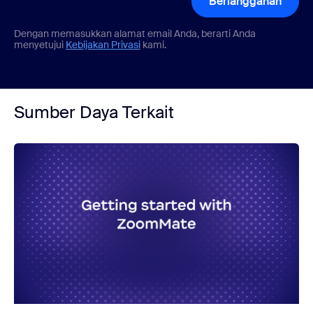
Berlangganan
Dengan memasukkan alamat email Anda, berarti Anda
menyetujui
Kebijakan Privasi
kami.
Sumber Daya Terkait