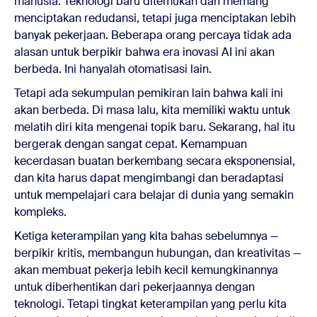
manusia. Teknologi baru ditemukan dan memang
menciptakan redudansi, tetapi juga menciptakan lebih
banyak pekerjaan. Beberapa orang percaya tidak ada
alasan untuk berpikir bahwa era inovasi AI ini akan
berbeda. Ini hanyalah otomatisasi lain.
Tetapi ada sekumpulan pemikiran lain bahwa kali ini
akan berbeda. Di masa lalu, kita memiliki waktu untuk
melatih diri kita mengenai topik baru. Sekarang, hal itu
bergerak dengan sangat cepat. Kemampuan
kecerdasan buatan berkembang secara eksponensial,
dan kita harus dapat mengimbangi dan beradaptasi
untuk mempelajari cara belajar di dunia yang semakin
kompleks.
Ketiga keterampilan yang kita bahas sebelumnya —
berpikir kritis, membangun hubungan, dan kreativitas —
akan membuat pekerja lebih kecil kemungkinannya
untuk diberhentikan dari pekerjaannya dengan
teknologi. Tetapi tingkat keterampilan yang perlu kita