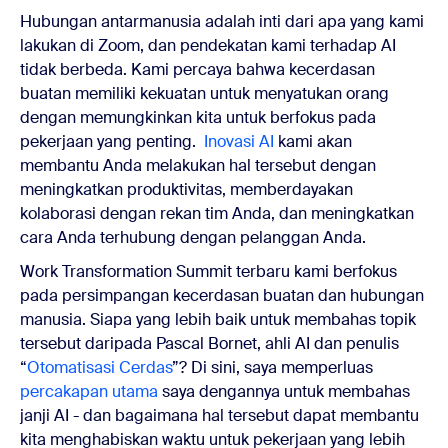
Hubungan antarmanusia adalah inti dari apa yang kami
lakukan di Zoom, dan pendekatan kami terhadap AI
tidak berbeda. Kami percaya bahwa kecerdasan
buatan memiliki kekuatan untuk menyatukan orang
dengan memungkinkan kita untuk berfokus pada
pekerjaan yang penting.
Inovasi AI
kami akan
membantu Anda melakukan hal tersebut dengan
meningkatkan produktivitas, memberdayakan
kolaborasi dengan rekan tim Anda, dan meningkatkan
cara Anda terhubung dengan pelanggan Anda.
Work Transformation Summit terbaru kami berfokus
pada persimpangan kecerdasan buatan dan hubungan
manusia. Siapa yang lebih baik untuk membahas topik
tersebut daripada Pascal Bornet, ahli AI dan penulis
“
Otomatisasi Cerdas
”? Di sini, saya memperluas
percakapan utama
saya dengannya untuk membahas
janji AI - dan bagaimana hal tersebut dapat membantu
kita menghabiskan waktu untuk pekerjaan yang lebih