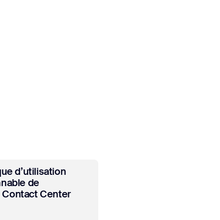
ir plus
que d’utilisation
nnable de
Contact Center