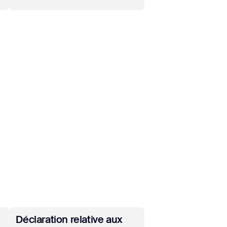
En savoir plus
Déclaration relative aux