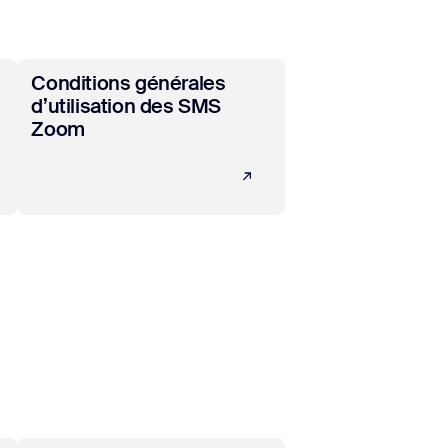
En savoir plus
Conditions générales
d’utilisation des SMS
Zoom