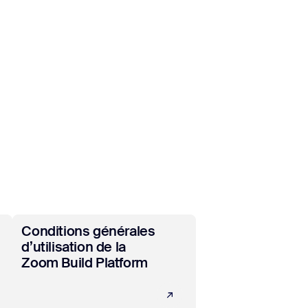
En savoir plus
Conditions générales
d’utilisation de la
Zoom Build Platform