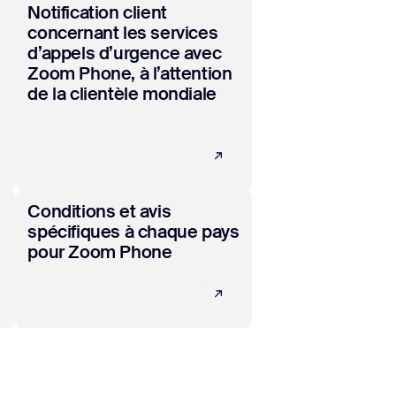
En savoir plus
Notification client
concernant les services
d’appels d’urgence avec
Zoom Phone, à l’attention
de la clientèle mondiale
En savoir plus
Conditions et avis
spécifiques à chaque pays
pour Zoom Phone