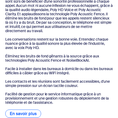
sont sûrs de bénéficier d'une sonorité professionnelle à chaque
appel. Aucun mot ni aucune inflexion ne vous échappent, grâce à
la qualité audio légendaire, Poly HD Voice et Poly Acoustic
Clarity. Et applaudissons la technologie Poly Acoustic Fence. Il
élimine les bruits de fond pour que les appels restent silencieux
là où il y a du bruit. De par sa conception, le téléphone est simple
et intuitif, ce qui permet aux utilisateurs de se mettre
directement au travail.
Les conversations restent sur la bonne voie. Entendez chaque
nuance grâce à la qualité sonore la plus élevée de l'industrie,
avec la voix Poly HD.
Éliminez les bruits de fond gênants à la source grâce aux
technologies Poly Acoustic Fence et NoiseBlockAI.
Facile à installer dans les bureaux à domicile ou dans les bureaux
difficiles à câbler grâce au WiFi intégré.
Les contacts et les réunions sont facilement accessibles, d'une
simple pression sur un écran tactile couleur.
Facilité de gestion pour le service informatique grâce à un
provisionnement et une gestion robustes du déploiement de la
téléphonie et de l'assistance.
En savoir plus
En savoir plus