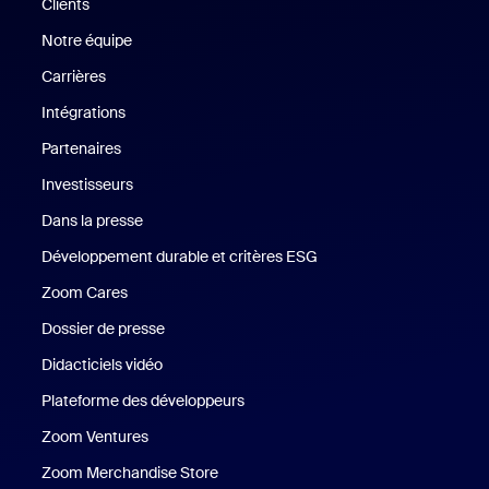
Clients
Clients
Notre équipe
Notre équipe
Carrières
Carrières
Intégrations
Partenaires
Investisseurs
Dans la presse
Presse
Développement durable et critères ESG
Développement durable 
Zoom Cares
Zoom Cares
Dossier de presse
Kit support
Didacticiels vidéo
Plateforme des développeurs
Zoom Ventures
Zoom Ventures
Zoom Merchandise Store
Zoom Merchandise Store