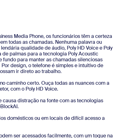
ness Media Phone, os funcionários têm a certeza
is em todas as chamadas. Nenhuma palavra ou
à lendária qualidade de áudio, Poly HD Voice e Poly
va de palmas para a tecnologia Poly Acoustic
 de fundo para manter as chamadas silenciosas
Por design, o telefone é simples e intuitivo de
ossam ir direto ao trabalho.
o caminho certo. Ouça todas as nuances com a
etor, com o Poly HD Voice.
e causa distração na fonte com as tecnologias
eBlockAI.
rios domésticos ou em locais de difícil acesso a
podem ser acessados facilmente, com um toque na