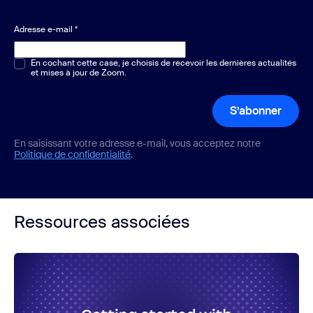
Adresse e-mail
*
Choix multiple ou unique
En cochant cette case, je choisis de recevoir les dernières actualités
*
et mises à jour de Zoom.
S’abonner
En saisissant votre adresse e-mail, vous acceptez notre
Politique de confidentialité
.
Ressources associées