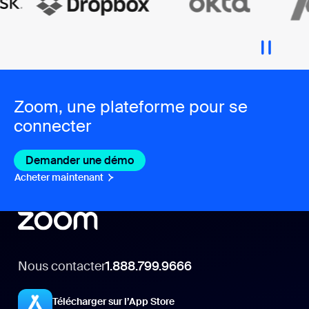
Zoom, une plateforme pour se
connecter
Demander une démo
Acheter maintenant
Nous contacter
1.888.799.9666
Télécharger sur l’App Store