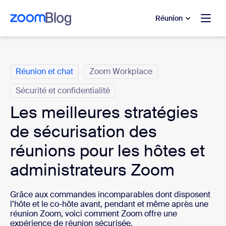
u contenu principal
r au chat d’aide
Réunion
Catégories
Réunion et chat
Zoom Workplace
Sécurité et confidentialité
Les meilleures stratégies
de sécurisation des
réunions pour les hôtes et
administrateurs Zoom
Grâce aux commandes incomparables dont disposent
l’hôte et le co-hôte avant, pendant et même après une
réunion Zoom, voici comment Zoom offre une
expérience de réunion sécurisée.