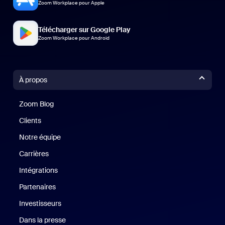
Zoom Workplace pour Apple
Télécharger sur Google Play
Zoom Workplace pour Android
À propos
Zoom Blog
Zoom Blog
Clients
Clients
Notre équipe
Notre équipe
Carrières
Carrières
Intégrations
Partenaires
Investisseurs
Dans la presse
Presse