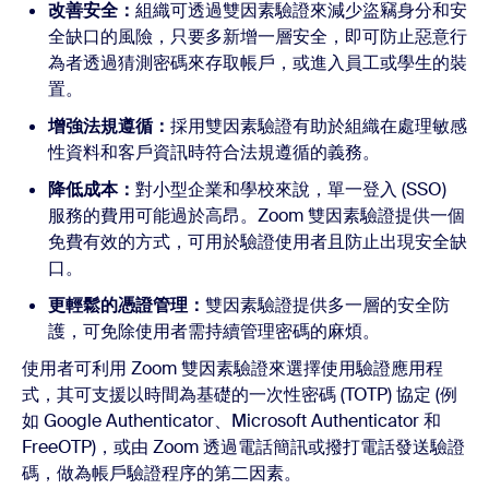
改善安全：
組織可透過雙因素驗證來減少盜竊身分和安
全缺口的風險，只要多新增一層安全，即可防止惡意行
為者透過猜測密碼來存取帳戶，或進入員工或學生的裝
置。
增強法規遵循：
採用雙因素驗證有助於組織在處理敏感
性資料和客戶資訊時符合法規遵循的義務。
降低成本：
對小型企業和學校來說，單一登入 (SSO)
服務的費用可能過於高昂。Zoom 雙因素驗證提供一個
免費有效的方式，可用於驗證使用者且防止出現安全缺
口。
更輕鬆的憑證管理：
雙因素驗證提供多一層的安全防
護，可免除使用者需持續管理密碼的麻煩。
使用者可利用 Zoom 雙因素驗證來選擇使用驗證應用程
式，其可支援以時間為基礎的一次性密碼 (TOTP) 協定 (例
如 Google Authenticator、Microsoft Authenticator 和
FreeOTP)，或由 Zoom 透過電話簡訊或撥打電話發送驗證
碼，做為帳戶驗證程序的第二因素。