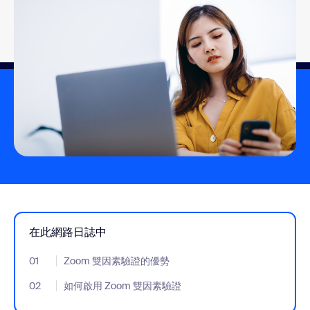
在此網路日誌中
01
- Jumplink to Zoom 雙因素驗證的優勢
Zoom 雙因素驗證的優勢
02
- Jumplink to 如何啟用 Zoom 雙因素驗證
如何啟用 Zoom 雙因素驗證