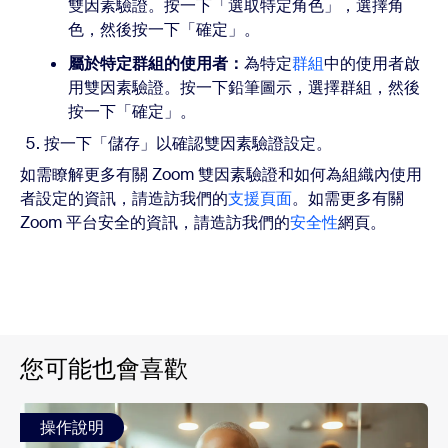
雙因素驗證。按一下「選取特定角色」，選擇角
色，然後按一下「確定」。
屬於特定群組的使用者：
為特定
群組
中的使用者啟
用雙因素驗證。按一下鉛筆圖示，選擇群組，然後
按一下「確定」。
按一下「儲存」以確認雙因素驗證設定。
如需瞭解更多有關 Zoom 雙因素驗證和如何為組織內使用
者設定的資訊，請造訪我們的
支援頁面
。如需更多有關
Zoom 平台安全的資訊，請造訪我們的
安全性
網頁。
您可能也會喜歡
操作說明