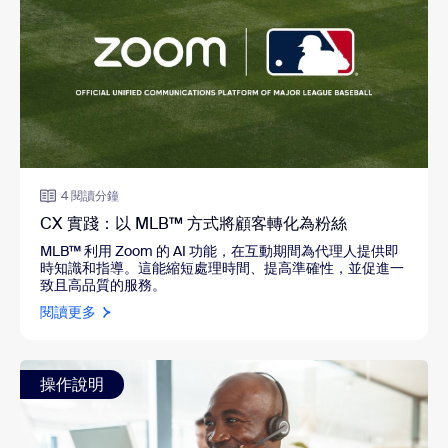
4 閱讀分鐘
CX 實踐：以 MLB™ 方式將顧客轉化為粉絲
MLB™
利用 Zoom 的 AI 功能，在互動期間為代理人提供即
時知識和指導。這能縮短處理時間、提高準確性，並促進一
致且高品質的服務。
閱讀更多
操作說明