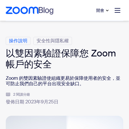
跳至主要內容
跳至協助聊天
開會
類別
操作說明
安全性與隱私權
以雙因素驗證保障您 Zoom
帳戶的安全
Zoom 的雙因素驗證使組織更易於保障使用者的安全，並
可防止我們自己的平台出現安全缺口。
2 閱讀分鐘
發佈日期 2023年9月25日