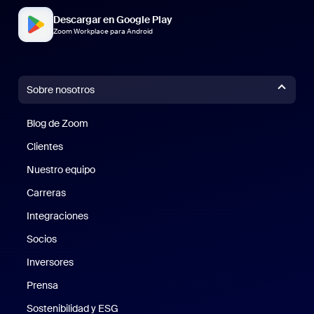
Descargar en Google Play
Zoom Workplace para Android
Sobre nosotros
Blog de Zoom
Blog de Zoom
Clientes
Clientes
Nuestro equipo
Nuestro equipo
Carreras
Carreras
Integraciones
Socios
Inversores
Prensa
Prensa
Sostenibilidad y ESG
Sostenibilidad y ESG