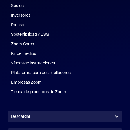
Socios
Inversores
Prensa
Prensa
Sostenibilidad y ESG
Sostenibilidad y ESG
Zoom Cares
Zoom Cares
Kit de medios
Kit de medios
Vídeos de instrucciones
Plataforma para desarrolladores
Empresas Zoom
Zoom Ventures
Tienda de productos de Zoom
Tienda de productos de Zoom
Descargar