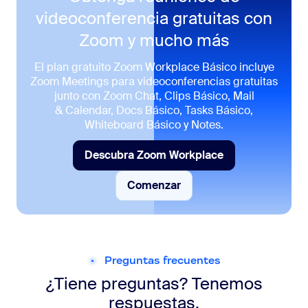
videoconferencia gratuitas con
Zoom y mucho más
El plan gratuito Zoom Workplace Básico incluye
Zoom Meetings para videoconferencias gratuitas
junto con Zoom Chat, Clips Básico, Mail
& Calendar, Docs Básico, Tasks Básico,
Whiteboard Básico y Notes.
Descubra Zoom Workplace
Descubra Zoom Workplace
Comenzar
Comenzar
Preguntas frecuentes
¿Tiene preguntas? Tenemos
respuestas.