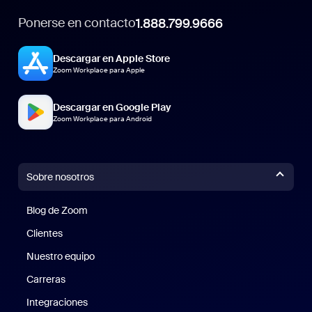
Ponerse en contacto
1.888.799.9666
Descargar en Apple Store
Zoom Workplace para Apple
Descargar en Google Play
Zoom Workplace para Android
Sobre nosotros
Blog de Zoom
Blog de Zoom
Clientes
Clientes
Nuestro equipo
Nuestro equipo
Carreras
Carreras
Integraciones