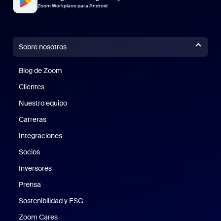
Zoom Workplace para Android
Sobre nosotros
Blog de Zoom
Blog de Zoom
Clientes
Clientes
Nuestro equipo
Nuestro equipo
Carreras
Carreras
Integraciones
Socios
Inversores
Prensa
Prensa
Sostenibilidad y ESG
Sostenibilidad y ESG
Zoom Cares
Zoom Cares