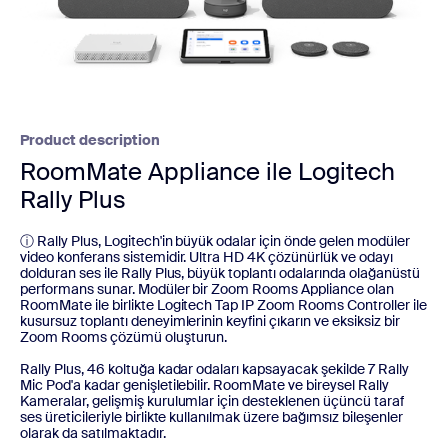
Product description
RoomMate Appliance ile Logitech
Rally Plus
ⓘ Rally Plus, Logitech'in büyük odalar için önde gelen modüler
video konferans sistemidir. Ultra HD 4K çözünürlük ve odayı
dolduran ses ile Rally Plus, büyük toplantı odalarında olağanüstü
performans sunar. Modüler bir Zoom Rooms Appliance olan
RoomMate ile birlikte Logitech Tap IP Zoom Rooms Controller ile
kusursuz toplantı deneyimlerinin keyfini çıkarın ve eksiksiz bir
Zoom Rooms çözümü oluşturun.
Rally Plus, 46 koltuğa kadar odaları kapsayacak şekilde 7 Rally
Mic Pod'a kadar genişletilebilir. RoomMate ve bireysel Rally
Kameralar, gelişmiş kurulumlar için desteklenen üçüncü taraf
ses üreticileriyle birlikte kullanılmak üzere bağımsız bileşenler
olarak da satılmaktadır.