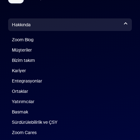
Hakkında
Zoom Blog
Zoom Blog
Müşteriler
Bizim takım
Kariyer
Entegrasyonlar
Ortaklar
Yatırımcılar
Basmak
Sürdürülebilirlik ve ÇSY
Zoom Cares
Zoom Cares