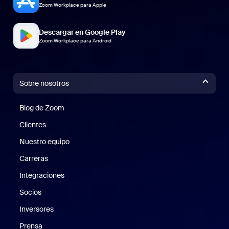
Zoom Workplace para Apple
Descargar en Google Play
Zoom Workplace para Android
Sobre nosotros
Blog de Zoom
Blog de Zoom
Clientes
Clientes
Nuestro equipo
Nuestro equipo
Carreras
Carreras
Integraciones
Socios
Inversores
Prensa
Prensa