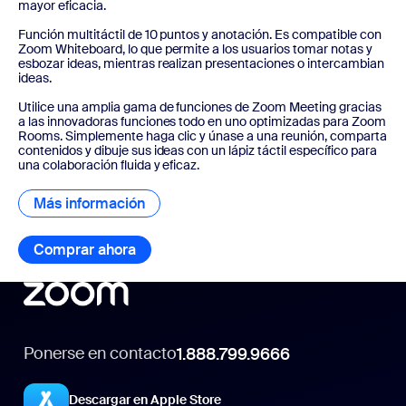
mayor eficacia.
Función multitáctil de 10 puntos y anotación. Es compatible con
Zoom Whiteboard, lo que permite a los usuarios tomar notas y
esbozar ideas, mientras realizan presentaciones o intercambian
ideas.
Utilice una amplia gama de funciones de Zoom Meeting gracias
a las innovadoras funciones todo en uno optimizadas para Zoom
Rooms. Simplemente haga clic y únase a una reunión, comparta
contenidos y dibuje sus ideas con un lápiz táctil específico para
una colaboración fluida y eficaz.
Más información
Más información
Comprar ahora
Comprar ahora
Ponerse en contacto
1.888.799.9666
Descargar en Apple Store