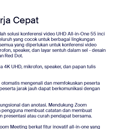
rja Cepat
h solusi konferensi video UHD All-in-One 55 inci
yeluruh yang cocok untuk berbagai lingkungan
 semua yang diperlukan untuk konferensi video
rofon, speaker, dan layar sentuh dalam sel - desain
n Red Dot.
a 4K UHD, mikrofon, speaker, dan papan tulis
a otomatis mengenali dan memfokuskan peserta
 peserta jarak jauh dapat berkomunikasi dengan
a fungsional dan anotasi. Mendukung Zoom
n pengguna membuat catatan dan membuat
an presentasi atau curah pendapat bersama.
om Meeting berkat fitur inovatif all-in-one yang