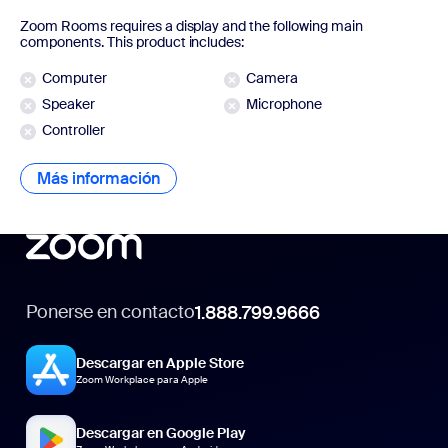
Zoom Rooms requires a display and the following main
components. This product includes:
Computer
Camera
Speaker
Microphone
Controller
Más información
Más información
Ponerse en contacto
1.888.799.9666
Descargar en Apple Store
Zoom Workplace para Apple
Descargar en Google Play