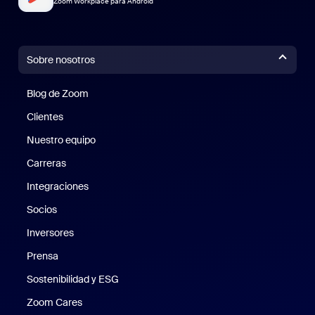
Zoom Workplace para Android
Sobre nosotros
Blog de Zoom
Blog de Zoom
Clientes
Clientes
Nuestro equipo
Nuestro equipo
Carreras
Carreras
Integraciones
Socios
Inversores
Prensa
Prensa
Sostenibilidad y ESG
Sostenibilidad y ESG
Zoom Cares
Zoom Cares