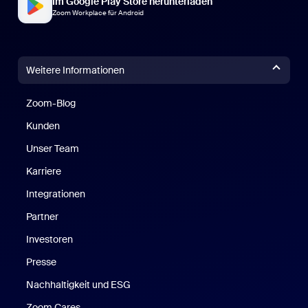
Im Google Play Store herunterladen
Zoom Workplace für Android
Weitere Informationen
Zoom-Blog
Zoom-Blog
Kunden
Unser Team
Karriere
Integrationen
Partner
Investoren
Presse
Nachhaltigkeit und ESG
Zoom Cares
Zoom Cares