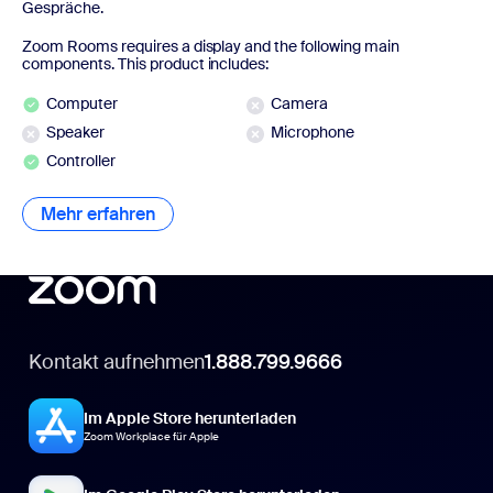
Gespräche.
Zoom Rooms requires a display and the following main
components. This product includes:
Computer
Camera
Speaker
Microphone
Controller
Mehr erfahren
Mehr erfahren
Kontakt aufnehmen
1.888.799.9666
Im Apple Store herunterladen
Zoom Workplace für Apple