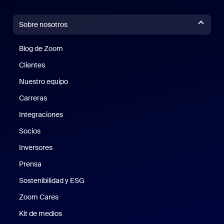
Sobre nosotros
Blog de Zoom
Blog de Zoom
Clientes
Clientes
Nuestro equipo
Nuestro equipo
Carreras
Carreras
Integraciones
Socios
Inversores
Prensa
Prensa
Sostenibilidad y ESG
Sostenibilidad y ESG
Zoom Cares
Zoom Cares
Kit de medios
Kit de medios