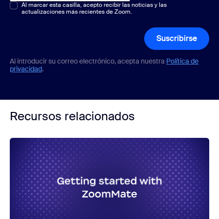
Opción múltiple o única
Al marcar esta casilla, acepto recibir las noticias y las
*
actualizaciones más recientes de Zoom.
Suscribirse
Al introducir su correo electrónico, acepta nuestra
Política de
privacidad
.
Recursos relacionados