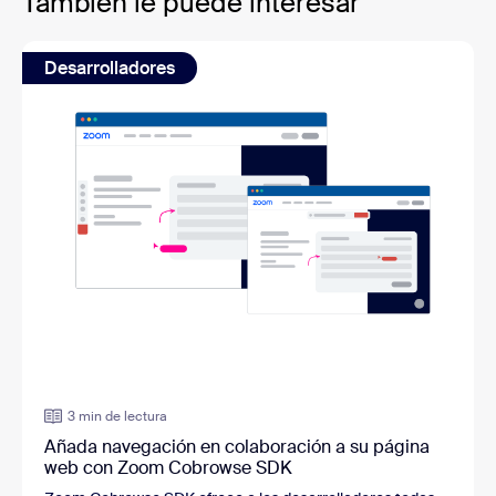
También le puede interesar
Desarrolladores
3 min de lectura
Añada navegación en colaboración a su página
web con Zoom Cobrowse SDK