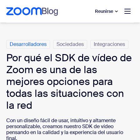
 al contenido principal
 ir al chat de ayuda
Reunirse
Categorías
Desarrolladores
Sociedades
Integraciones
Por qué el SDK de vídeo de
Zoom es una de las
mejores opciones para
todas las situaciones con
la red
Con un diseño fácil de usar, intuitivo y altamente
personalizable, creamos nuestro SDK de vídeo
pensando en la calidad y la experiencia del usuario
final.